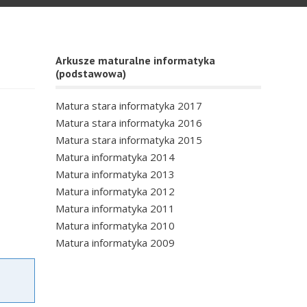
Arkusze maturalne informatyka
(podstawowa)
Matura stara informatyka 2017
Matura stara informatyka 2016
Matura stara informatyka 2015
Matura informatyka 2014
Matura informatyka 2013
Matura informatyka 2012
Matura informatyka 2011
Matura informatyka 2010
Matura informatyka 2009