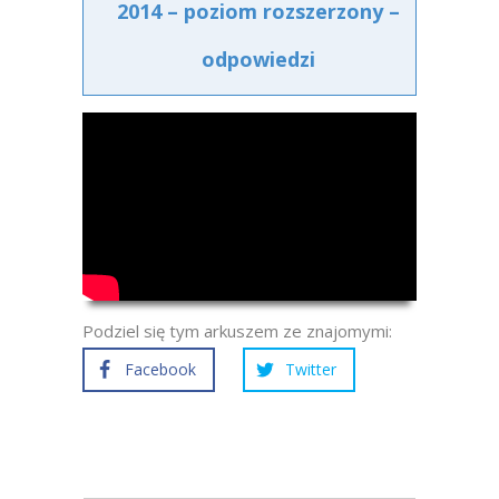
2014 – poziom rozszerzony –
odpowiedzi
Podziel się tym arkuszem ze znajomymi:
Facebook
Twitter