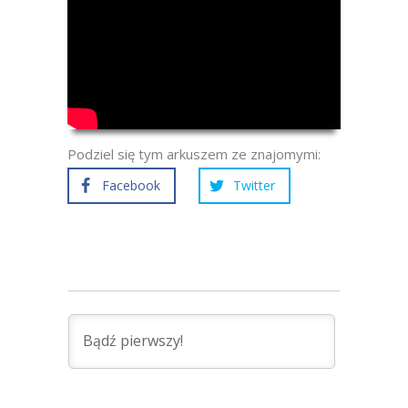
Podziel się tym arkuszem ze znajomymi:
Facebook
Twitter