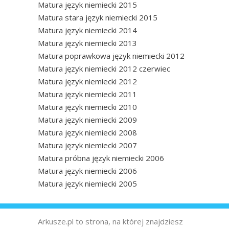
Matura język niemiecki 2015
Matura stara język niemiecki 2015
Matura język niemiecki 2014
Matura język niemiecki 2013
Matura poprawkowa język niemiecki 2012
Matura język niemiecki 2012 czerwiec
Matura język niemiecki 2012
Matura język niemiecki 2011
Matura język niemiecki 2010
Matura język niemiecki 2009
Matura język niemiecki 2008
Matura język niemiecki 2007
Matura próbna język niemiecki 2006
Matura język niemiecki 2006
Matura język niemiecki 2005
Arkusze.pl to strona, na której znajdziesz