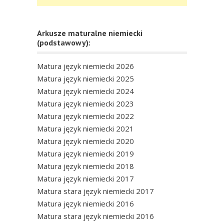
Arkusze maturalne niemiecki
(podstawowy):
Matura język niemiecki 2026
Matura język niemiecki 2025
Matura język niemiecki 2024
Matura język niemiecki 2023
Matura język niemiecki 2022
Matura język niemiecki 2021
Matura język niemiecki 2020
Matura język niemiecki 2019
Matura język niemiecki 2018
Matura język niemiecki 2017
Matura stara język niemiecki 2017
Matura język niemiecki 2016
Matura stara język niemiecki 2016