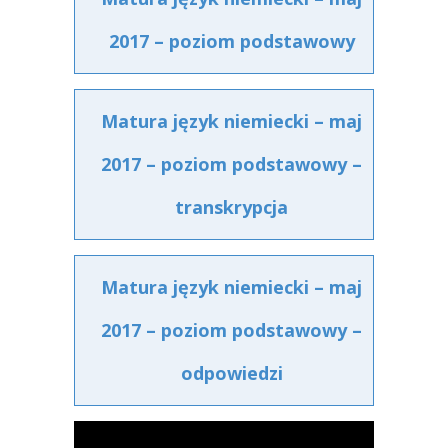
2017 – poziom podstawowy
Matura język niemiecki – maj
2017 – poziom podstawowy –
transkrypcja
Matura język niemiecki – maj
2017 – poziom podstawowy –
odpowiedzi