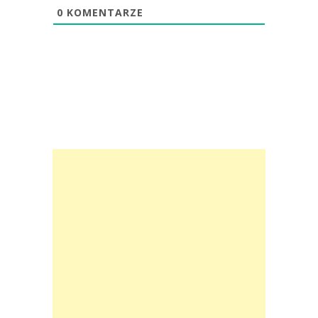
0
KOMENTARZE