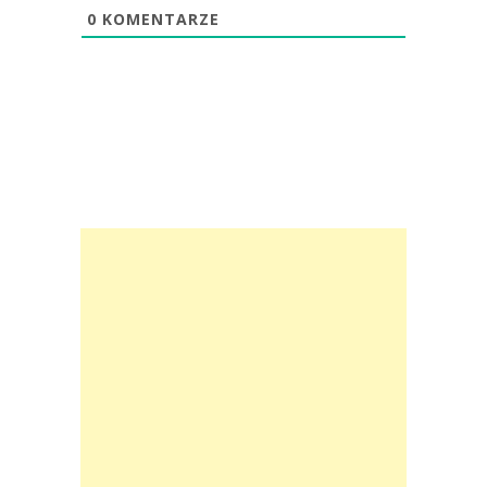
0
KOMENTARZE