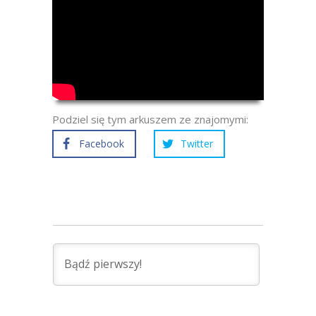
Podziel się tym arkuszem ze znajomymi:
Facebook
Twitter