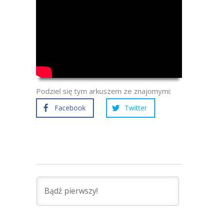
Podziel się tym arkuszem ze znajomymi:
Facebook
Twitter