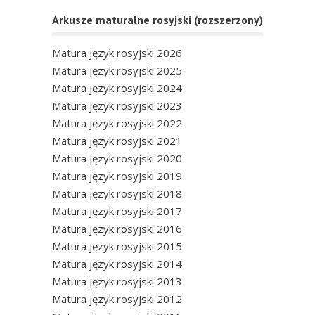
Arkusze maturalne rosyjski (rozszerzony)
Matura język rosyjski 2026
Matura język rosyjski 2025
Matura język rosyjski 2024
Matura język rosyjski 2023
Matura język rosyjski 2022
Matura język rosyjski 2021
Matura język rosyjski 2020
Matura język rosyjski 2019
Matura język rosyjski 2018
Matura język rosyjski 2017
Matura język rosyjski 2016
Matura język rosyjski 2015
Matura język rosyjski 2014
Matura język rosyjski 2013
Matura język rosyjski 2012