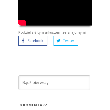
Podziel się tym arkuszem ze znajomymi:
Facebook
Twitter
0
KOMENTARZE