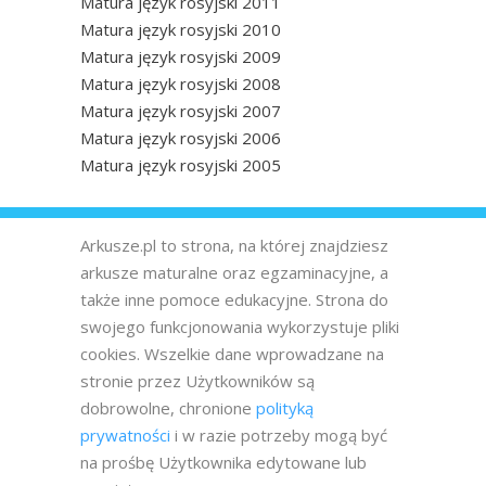
Matura język rosyjski 2011
Matura język rosyjski 2010
Matura język rosyjski 2009
Matura język rosyjski 2008
Matura język rosyjski 2007
Matura język rosyjski 2006
Matura język rosyjski 2005
Arkusze.pl to strona, na której znajdziesz
arkusze maturalne oraz egzaminacyjne, a
także inne pomoce edukacyjne. Strona do
swojego funkcjonowania wykorzystuje pliki
cookies. Wszelkie dane wprowadzane na
stronie przez Użytkowników są
dobrowolne, chronione
polityką
prywatności
i w razie potrzeby mogą być
na prośbę Użytkownika edytowane lub