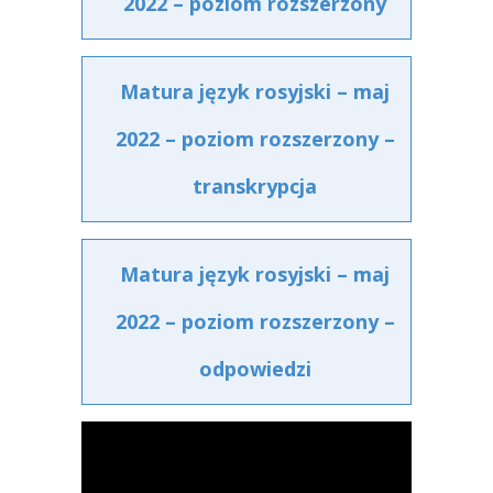
2022 – poziom rozszerzony
Matura język rosyjski – maj
2022 – poziom rozszerzony –
transkrypcja
Matura język rosyjski – maj
2022 – poziom rozszerzony –
odpowiedzi