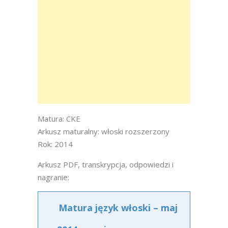
Matura: CKE
Arkusz maturalny: włoski rozszerzony
Rok: 2014
Arkusz PDF, transkrypcja, odpowiedzi i
nagranie:
Matura język włoski – maj