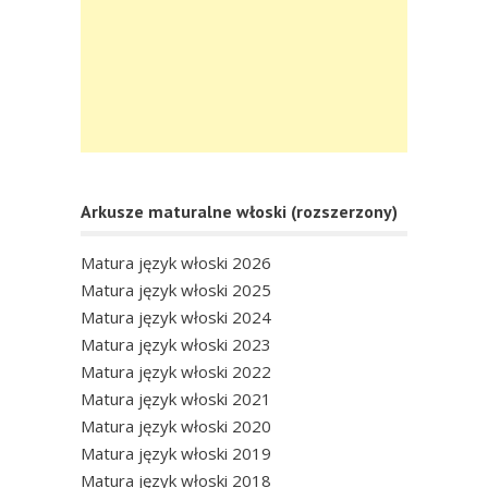
Arkusze maturalne włoski (rozszerzony)
Matura język włoski 2026
Matura język włoski 2025
Matura język włoski 2024
Matura język włoski 2023
Matura język włoski 2022
Matura język włoski 2021
Matura język włoski 2020
Matura język włoski 2019
Matura język włoski 2018