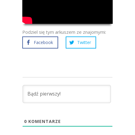
Podziel się tym arkuszem ze znajomymi:
Facebook
Twitter
0
KOMENTARZE