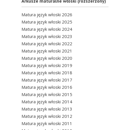
Arkusze maturalne włoski (rozszerzony)
Matura język włoski 2026
Matura język włoski 2025
Matura język włoski 2024
Matura język włoski 2023
Matura język włoski 2022
Matura język włoski 2021
Matura język włoski 2020
Matura język włoski 2019
Matura język włoski 2018
Matura język włoski 2017
Matura język włoski 2016
Matura język włoski 2015
Matura język włoski 2014
Matura język włoski 2013
Matura język włoski 2012
Matura język włoski 2011