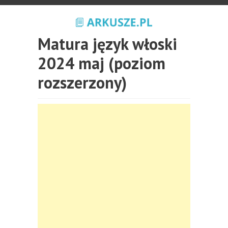
Matura język włoski
2024 maj (poziom
rozszerzony)