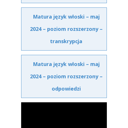
Matura język włoski – maj
2024 – poziom rozszerzony –
transkrypcja
Matura język włoski – maj
2024 – poziom rozszerzony –
odpowiedzi