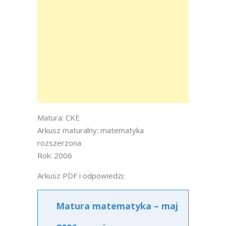
Matura: CKE
Arkusz maturalny: matematyka
rozszerzona
Rok: 2006
Arkusz PDF i odpowiedzi:
Matura matematyka – maj