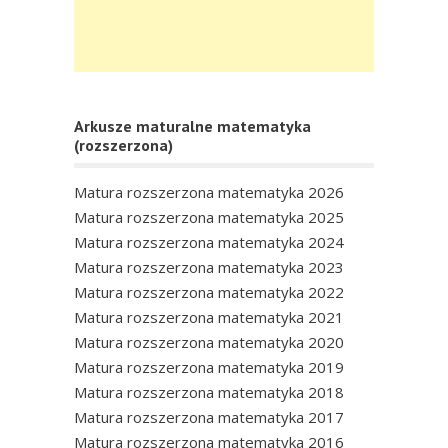
Arkusze maturalne matematyka
(rozszerzona)
Matura rozszerzona matematyka 2026
Matura rozszerzona matematyka 2025
Matura rozszerzona matematyka 2024
Matura rozszerzona matematyka 2023
Matura rozszerzona matematyka 2022
Matura rozszerzona matematyka 2021
Matura rozszerzona matematyka 2020
Matura rozszerzona matematyka 2019
Matura rozszerzona matematyka 2018
Matura rozszerzona matematyka 2017
Matura rozszerzona matematyka 2016