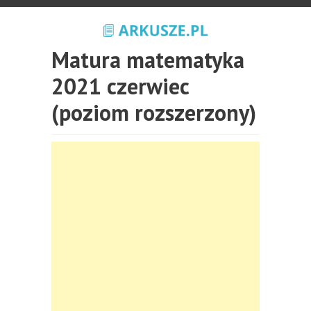
Matura matematyka
2021 czerwiec
(poziom rozszerzony)