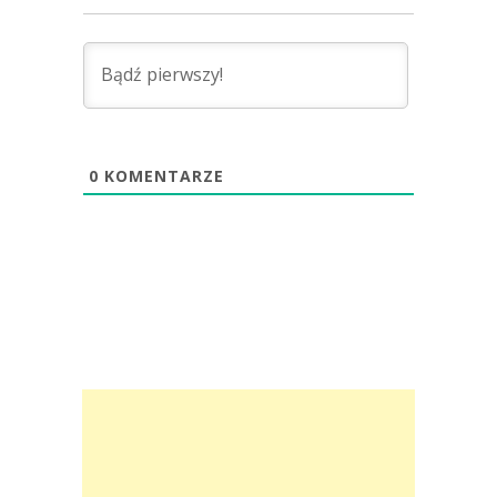
0
KOMENTARZE