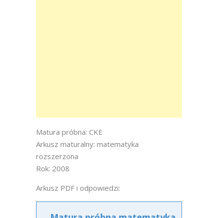
Matura próbna: CKE
Arkusz maturalny: matematyka
rozszerzona
Rok: 2008
Arkusz PDF i odpowiedzi:
Matura próbna matematyka