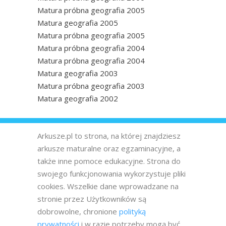
Matura próbna geografia 2005
Matura geografia 2005
Matura próbna geografia 2005
Matura próbna geografia 2004
Matura próbna geografia 2004
Matura geografia 2003
Matura próbna geografia 2003
Matura geografia 2002
Arkusze.pl to strona, na której znajdziesz
arkusze maturalne oraz egzaminacyjne, a
także inne pomoce edukacyjne. Strona do
swojego funkcjonowania wykorzystuje pliki
cookies. Wszelkie dane wprowadzane na
stronie przez Użytkowników są
dobrowolne, chronione
polityką
prywatności
i w razie potrzeby mogą być