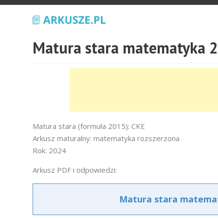
Matura stara matematyka 2
Matura stara (formuła 2015): CKE
Arkusz maturalny: matematyka rozszerzona
Rok: 2024
Arkusz PDF i odpowiedzi:
Matura stara matemat