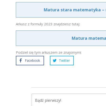
Matura stara matematyka – m
Arkusz z formuły 2023 znajdziesz tutaj:
Matura matemat
Podziel się tym arkuszem ze znajomymi:
Facebook
Twitter