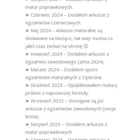
matur poprawkowych.
➤ Czerwiec 2024 – Dodałem arkusze z
egzaminów czerwcowych.
➤ Maj 2024 – Arkusze maturalne są
dodawane na bieżąco, tak więc można co
jakiś czas zerkać na stronę 😉
➤ Kwiecień 2024 – Dodałem arkusze z
egzaminu zawodowego (zima 2024).
➤ Marzec 2024 – Dodałem sporo
egzaminów maturalnych z Operona.
➤ Grudzień 2023 – Opublikowałem matury
próbne z najnowszej formuły.
➤ Wrzesień 2023 – Dostępne są już
arkusze z egzaminów zawodowych (sesja
letnia).
➤ Sierpień 2023 – Dodałem arkusze z
matur poprawkowych.
➤ Czerwiec 2023 – Dodałem arkusze z