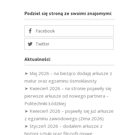
Podziel się stroną ze swoimi znajomymi:
Facebook
Twitter
Aktualności:
➤ Maj 2026 – na bieżąco dodaję arkusze z
matur oraz egzaminu ósmoklasisty
➤ Kwiecień 2026 – na stronie pojawiły się
pierwsze arkusze od nowego partnera –
Politechniki Łódzkiej
➤ Kwiecień 2026 – pojawiły się już arkusze
z egzaminu zawodowego (Zima 2026)
➤ Styczeń 2026 – dodałem arkusze z
historii sztuki oraz filozofii (nowe