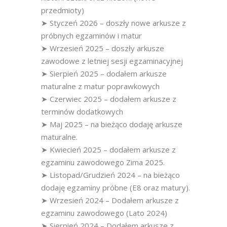
przedmioty)
➤ Styczeń 2026 – doszły nowe arkusze z
próbnych egzaminów i matur
➤ Wrzesień 2025 – doszły arkusze
zawodowe z letniej sesji egzaminacyjnej
➤ Sierpień 2025 – dodałem arkusze
maturalne z matur poprawkowych
➤ Czerwiec 2025 – dodałem arkusze z
terminów dodatkowych
➤ Maj 2025 – na bieżąco dodaję arkusze
maturalne.
➤ Kwiecień 2025 – dodałem arkusze z
egzaminu zawodowego Zima 2025.
➤ Listopad/Grudzień 2024 – na bieżąco
dodaję egzaminy próbne (E8 oraz matury).
➤ Wrzesień 2024 – Dodałem arkusze z
egzaminu zawodowego (Lato 2024)
➤ Sierpień 2024 – Dodałem arkusze z