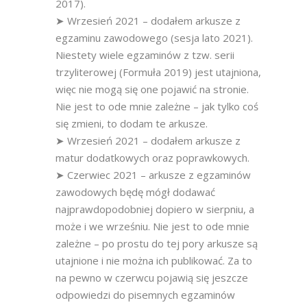
2017).
➤ Wrzesień 2021 – dodałem arkusze z
egzaminu zawodowego (sesja lato 2021).
Niestety wiele egzaminów z tzw. serii
trzyliterowej (Formuła 2019) jest utajniona,
więc nie mogą się one pojawić na stronie.
Nie jest to ode mnie zależne – jak tylko coś
się zmieni, to dodam te arkusze.
➤ Wrzesień 2021 – dodałem arkusze z
matur dodatkowych oraz poprawkowych.
➤ Czerwiec 2021 – arkusze z egzaminów
zawodowych będę mógł dodawać
najprawdopodobniej dopiero w sierpniu, a
może i we wrześniu. Nie jest to ode mnie
zależne – po prostu do tej pory arkusze są
utajnione i nie można ich publikować. Za to
na pewno w czerwcu pojawią się jeszcze
odpowiedzi do pisemnych egzaminów