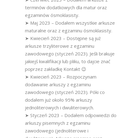
terminów dodatkowych dla matur oraz
egzaminów ósmoklasisty.
➤ Maj 2023 – Dodałem wszystkie arkusze
maturalne oraz z egzaminu ósmoklasisty.
➤ Kwiecień 2023 – Dostępne są już
arkusze trzyliterowe z egzaminu
zawodowego (styczeń 2023). Jeśli brakuje
jakiejś kwalifikacji lub pliku, to dajcie znać
poprzez zakładkę Kontakt 😉
➤ Kwiecień 2023 – Rozpoczynam
dodawanie arkuszy z egzaminu
zawodowego (styczeń 2023). Póki co
dodałem już około 95% arkuszy
jednoliterowych i dwuliterowych.
➤ Styczeń 2023 – Dodałem odpowiedzi do
arkuszy pisemnych z egzaminu
zawodowego (jednoliterowe i