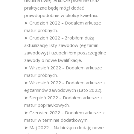
dwuliterowe). Arkusze pisemne oraz
praktyczne będę mógł dodać
prawdopodobnie w okolicy kwietnia.
➤ Grudzień 2022 – Dodałem arkusze
matur próbnych.
➤ Grudzień 2022 – Zrobiłem dużą
aktualizację listy zawodów (egzamin
zawodowy) i uzupełniłem poszczególne
zawody o nowe kwalifikacje.
➤ Wrzesień 2022 – Dodałem arkusze
matur próbnych.
➤ Wrzesień 2022 – Dodałem arkusze z
egzaminów zawodowych (Lato 2022).
➤ Sierpień 2022 – Dodałem arkusze z
matur poprawkowych.
➤ Czerwiec 2022 – Dodałem arkusze z
matur w terminie dodatkowym.
➤ Maj 2022 – Na bieżąco dodaję nowe