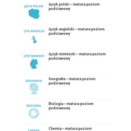
Język polski – matura poziom
podstawowy
Język angielski – matura poziom
podstawowy
Język niemiecki – matura poziom
podstawowy
Geografia – matura poziom
podstawowy
Biologia – matura poziom
podstawowy
Chemia – matura poziom