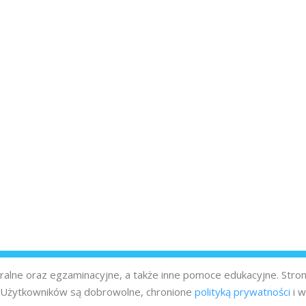
turalne oraz egzaminacyjne, a także inne pomoce edukacyjne. Stro
z Użytkowników są dobrowolne, chronione
polityką prywatności
i w