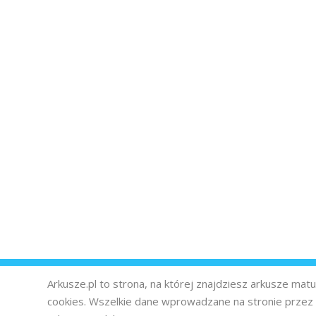
Arkusze.pl to strona, na której znajdziesz arkusze ma
cookies. Wszelkie dane wprowadzane na stronie prze