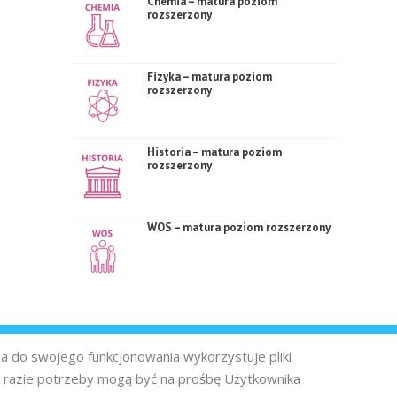
Chemia – matura poziom
rozszerzony
Fizyka – matura poziom
rozszerzony
Historia – matura poziom
rozszerzony
WOS – matura poziom rozszerzony
na do swojego funkcjonowania wykorzystuje pliki
 razie potrzeby mogą być na prośbę Użytkownika