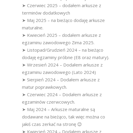
➤ Czerwiec 2025 – dodałem arkusze z
terminów dodatkowych
➤ Maj 2025 – na bieżąco dodaję arkusze
maturalne.
➤ Kwiecień 2025 – dodałem arkusze z
egzaminu zawodowego Zima 2025.
➤ Listopad/Grudzień 2024 – na bieżąco
dodaję egzaminy próbne (E8 oraz matury).
➤ Wrzesień 2024 – Dodałem arkusze z
egzaminu zawodowego (Lato 2024)
➤ Sierpień 2024 – Dodałem arkusze z
matur poprawkowych.
➤ Czerwiec 2024 – Dodałem arkusze z
egzaminów czerwcowych.
➤ Maj 2024 – Arkusze maturalne są
dodawane na bieżąco, tak więc można co
jakiś czas zerkać na stronę 😉
➤ Kwiecień 2024 – Dodałem arkusze z