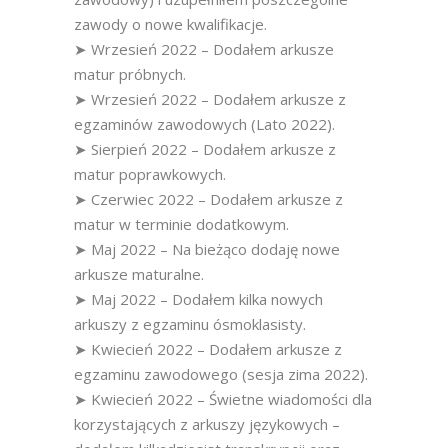
zawody o nowe kwalifikacje.
➤ Wrzesień 2022 – Dodałem arkusze
matur próbnych.
➤ Wrzesień 2022 – Dodałem arkusze z
egzaminów zawodowych (Lato 2022).
➤ Sierpień 2022 – Dodałem arkusze z
matur poprawkowych.
➤ Czerwiec 2022 – Dodałem arkusze z
matur w terminie dodatkowym.
➤ Maj 2022 – Na bieżąco dodaję nowe
arkusze maturalne.
➤ Maj 2022 – Dodałem kilka nowych
arkuszy z egzaminu ósmoklasisty.
➤ Kwiecień 2022 – Dodałem arkusze z
egzaminu zawodowego (sesja zima 2022).
➤ Kwiecień 2022 – Świetne wiadomości dla
korzystających z arkuszy językowych –