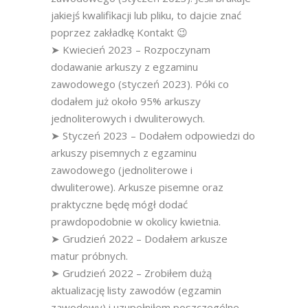
jakiejś kwalifikacji lub pliku, to dajcie znać
poprzez zakładkę Kontakt 😉
➤ Kwiecień 2023 – Rozpoczynam
dodawanie arkuszy z egzaminu
zawodowego (styczeń 2023). Póki co
dodałem już około 95% arkuszy
jednoliterowych i dwuliterowych.
➤ Styczeń 2023 – Dodałem odpowiedzi do
arkuszy pisemnych z egzaminu
zawodowego (jednoliterowe i
dwuliterowe). Arkusze pisemne oraz
praktyczne będę mógł dodać
prawdopodobnie w okolicy kwietnia.
➤ Grudzień 2022 – Dodałem arkusze
matur próbnych.
➤ Grudzień 2022 – Zrobiłem dużą
aktualizację listy zawodów (egzamin
zawodowy) i uzupełniłem poszczególne