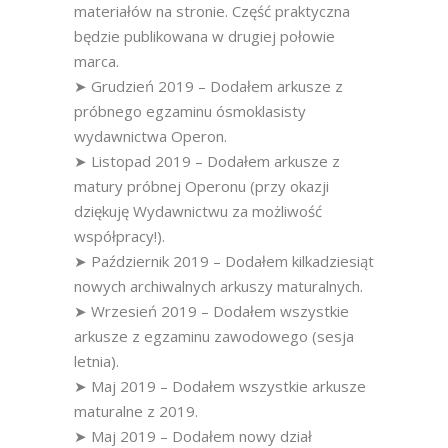
materiałów na stronie. Część praktyczna
będzie publikowana w drugiej połowie
marca.
➤ Grudzień 2019 – Dodałem arkusze z
próbnego egzaminu ósmoklasisty
wydawnictwa Operon.
➤ Listopad 2019 – Dodałem arkusze z
matury próbnej Operonu (przy okazji
dziękuję Wydawnictwu za możliwość
współpracy!).
➤ Październik 2019 – Dodałem kilkadziesiąt
nowych archiwalnych arkuszy maturalnych.
➤ Wrzesień 2019 – Dodałem wszystkie
arkusze z egzaminu zawodowego (sesja
letnia).
➤ Maj 2019 – Dodałem wszystkie arkusze
maturalne z 2019.
➤ Maj 2019 – Dodałem nowy dział