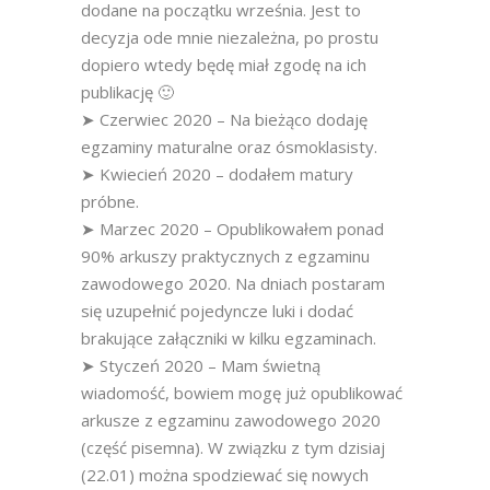
dodane na początku września. Jest to
decyzja ode mnie niezależna, po prostu
dopiero wtedy będę miał zgodę na ich
publikację 🙂
➤ Czerwiec 2020 – Na bieżąco dodaję
egzaminy maturalne oraz ósmoklasisty.
➤ Kwiecień 2020 – dodałem matury
próbne.
➤ Marzec 2020 – Opublikowałem ponad
90% arkuszy praktycznych z egzaminu
zawodowego 2020. Na dniach postaram
się uzupełnić pojedyncze luki i dodać
brakujące załączniki w kilku egzaminach.
➤ Styczeń 2020 – Mam świetną
wiadomość, bowiem mogę już opublikować
arkusze z egzaminu zawodowego 2020
(część pisemna). W związku z tym dzisiaj
(22.01) można spodziewać się nowych