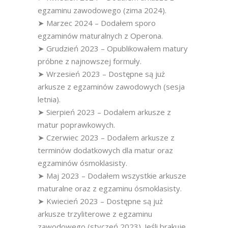
egzaminu zawodowego (zima 2024).
➤ Marzec 2024 – Dodałem sporo
egzaminów maturalnych z Operona.
➤ Grudzień 2023 – Opublikowałem matury
próbne z najnowszej formuły.
➤ Wrzesień 2023 – Dostępne są już
arkusze z egzaminów zawodowych (sesja
letnia).
➤ Sierpień 2023 – Dodałem arkusze z
matur poprawkowych.
➤ Czerwiec 2023 – Dodałem arkusze z
terminów dodatkowych dla matur oraz
egzaminów ósmoklasisty.
➤ Maj 2023 – Dodałem wszystkie arkusze
maturalne oraz z egzaminu ósmoklasisty.
➤ Kwiecień 2023 – Dostępne są już
arkusze trzyliterowe z egzaminu
zawodowego (styczeń 2023). Jeśli brakuje