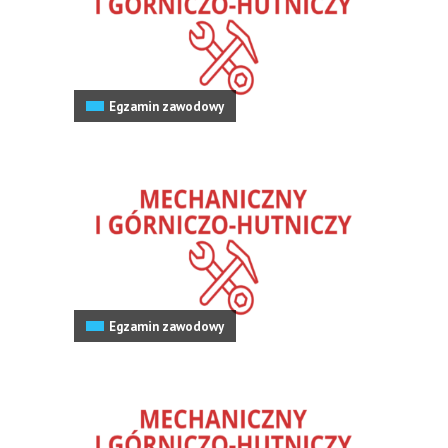
Egzamin zawodowy
Egzamin zawodowy