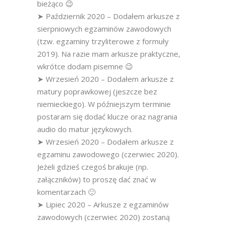
bieżąco 😉
➤ Październik 2020 – Dodałem arkusze z
sierpniowych egzaminów zawodowych
(tzw. egzaminy trzyliterowe z formuły
2019). Na razie mam arkusze praktyczne,
wkrótce dodam pisemne 😉
➤ Wrzesień 2020 – Dodałem arkusze z
matury poprawkowej (jeszcze bez
niemieckiego). W późniejszym terminie
postaram się dodać klucze oraz nagrania
audio do matur językowych.
➤ Wrzesień 2020 – Dodałem arkusze z
egzaminu zawodowego (czerwiec 2020).
Jeżeli gdzieś czegoś brakuje (np.
załączników) to proszę dać znać w
komentarzach 🙂
➤ Lipiec 2020 – Arkusze z egzaminów
zawodowych (czerwiec 2020) zostaną