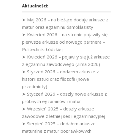
Aktualności:
➤ Maj 2026 – na bieżąco dodaję arkusze z
matur oraz egzaminu ósmoklasisty
➤ Kwiecień 2026 – na stronie pojawiły się
pierwsze arkusze od nowego partnera –
Politechniki Łódzkiej
➤ Kwiecień 2026 – pojawiły się już arkusze
z egzaminu zawodowego (Zima 2026)
➤ Styczeń 2026 – dodałem arkusze z
historii sztuki oraz filozofii (nowe
przedmioty)
➤ Styczeń 2026 – doszły nowe arkusze z
próbnych egzaminów i matur
➤ Wrzesień 2025 – doszły arkusze
zawodowe z letniej sesji egzaminacyjnej
➤ Sierpień 2025 – dodałem arkusze
maturalne z matur poprawkowych