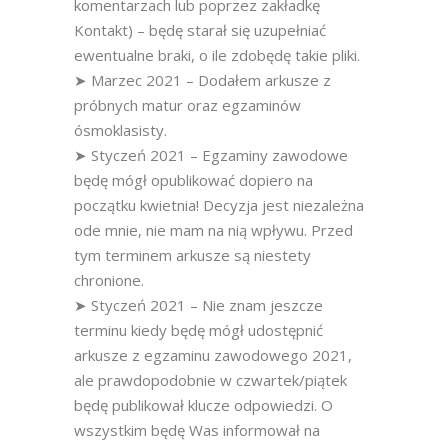
komentarzach lub poprzez zakładkę
Kontakt) – będę starał się uzupełniać
ewentualne braki, o ile zdobędę takie pliki.
➤ Marzec 2021 – Dodałem arkusze z
próbnych matur oraz egzaminów
ósmoklasisty.
➤ Styczeń 2021 – Egzaminy zawodowe
będę mógł opublikować dopiero na
początku kwietnia! Decyzja jest niezależna
ode mnie, nie mam na nią wpływu. Przed
tym terminem arkusze są niestety
chronione.
➤ Styczeń 2021 – Nie znam jeszcze
terminu kiedy będę mógł udostępnić
arkusze z egzaminu zawodowego 2021,
ale prawdopodobnie w czwartek/piątek
będę publikował klucze odpowiedzi. O
wszystkim będę Was informował na