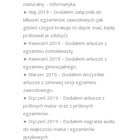
maturalny – Informatyka.
➤ Maj 2019 – Dodałem załączniki do
kilkuset egzaminów zawodowych (jak
gdzieś czegoś brakuje to dajcie znać, będę
próbował je zdobyć).
➤ Kwiecień 2019 – Dodałem arkusze z
egzaminu ósmoklasisty.
➤ Kwiecień 2019 – Dodałem arkusze z
egzaminu gimnazjalnego.
➤ Marzec 2019 – Dodałem wszystkie
arkusze z zimowej sesji egzaminu
zawodowego.
➤ Styczeń 2019 – Dodałem arkusze z
próbnych matur oraz z próbnych
egzaminów.
➤ Styczeń 2019 – Dodałem nagrania audio
do większości matur i egzaminów
językowych.