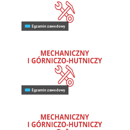
Egzamin zawodowy
Egzamin zawodowy