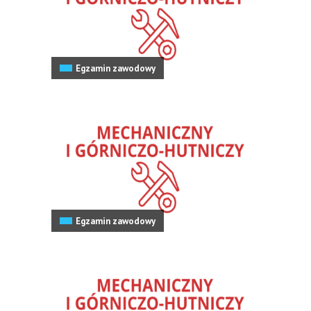
Egzamin zawodowy
Egzamin zawodowy