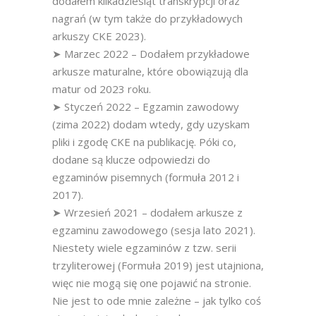
dodałem kilkadziesiąt transkrypcji oraz
nagrań (w tym także do przykładowych
arkuszy CKE 2023).
➤ Marzec 2022 – Dodałem przykładowe
arkusze maturalne, które obowiązują dla
matur od 2023 roku.
➤ Styczeń 2022 – Egzamin zawodowy
(zima 2022) dodam wtedy, gdy uzyskam
pliki i zgodę CKE na publikację. Póki co,
dodane są klucze odpowiedzi do
egzaminów pisemnych (formuła 2012 i
2017).
➤ Wrzesień 2021 – dodałem arkusze z
egzaminu zawodowego (sesja lato 2021).
Niestety wiele egzaminów z tzw. serii
trzyliterowej (Formuła 2019) jest utajniona,
więc nie mogą się one pojawić na stronie.
Nie jest to ode mnie zależne – jak tylko coś