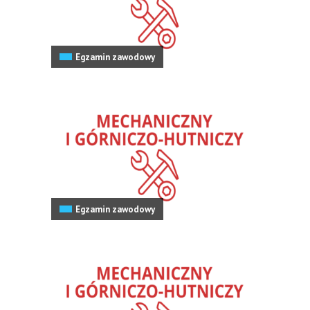
Egzamin zawodowy
Egzamin zawodowy