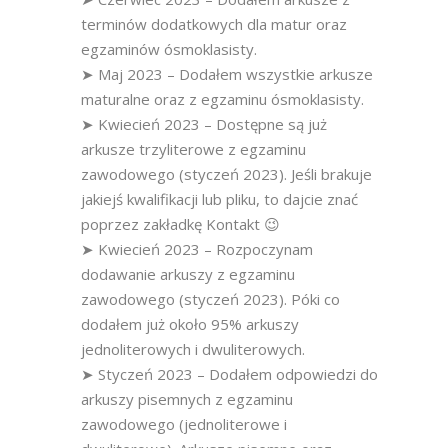
terminów dodatkowych dla matur oraz
egzaminów ósmoklasisty.
➤ Maj 2023 – Dodałem wszystkie arkusze
maturalne oraz z egzaminu ósmoklasisty.
➤ Kwiecień 2023 – Dostępne są już
arkusze trzyliterowe z egzaminu
zawodowego (styczeń 2023). Jeśli brakuje
jakiejś kwalifikacji lub pliku, to dajcie znać
poprzez zakładkę Kontakt 😉
➤ Kwiecień 2023 – Rozpoczynam
dodawanie arkuszy z egzaminu
zawodowego (styczeń 2023). Póki co
dodałem już około 95% arkuszy
jednoliterowych i dwuliterowych.
➤ Styczeń 2023 – Dodałem odpowiedzi do
arkuszy pisemnych z egzaminu
zawodowego (jednoliterowe i