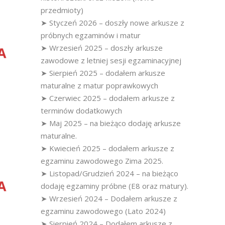
przedmioty)
➤ Styczeń 2026 – doszły nowe arkusze z
próbnych egzaminów i matur
➤ Wrzesień 2025 – doszły arkusze
zawodowe z letniej sesji egzaminacyjnej
➤ Sierpień 2025 – dodałem arkusze
maturalne z matur poprawkowych
➤ Czerwiec 2025 – dodałem arkusze z
terminów dodatkowych
➤ Maj 2025 – na bieżąco dodaję arkusze
maturalne.
➤ Kwiecień 2025 – dodałem arkusze z
egzaminu zawodowego Zima 2025.
➤ Listopad/Grudzień 2024 – na bieżąco
dodaję egzaminy próbne (E8 oraz matury).
➤ Wrzesień 2024 – Dodałem arkusze z
egzaminu zawodowego (Lato 2024)
➤ Sierpień 2024 – Dodałem arkusze z