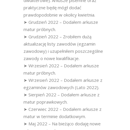
dwuliterowe). Arkusze pisemne oraz
praktyczne będę mógł dodać
prawdopodobnie w okolicy kwietnia.
➤ Grudzień 2022 – Dodałem arkusze
matur próbnych.
➤ Grudzień 2022 – Zrobiłem dużą
aktualizację listy zawodów (egzamin
zawodowy) i uzupełniłem poszczególne
zawody o nowe kwalifikacje.
➤ Wrzesień 2022 – Dodałem arkusze
matur próbnych.
➤ Wrzesień 2022 – Dodałem arkusze z
egzaminów zawodowych (Lato 2022).
➤ Sierpień 2022 – Dodałem arkusze z
matur poprawkowych.
➤ Czerwiec 2022 – Dodałem arkusze z
matur w terminie dodatkowym.
➤ Maj 2022 – Na bieżąco dodaję nowe