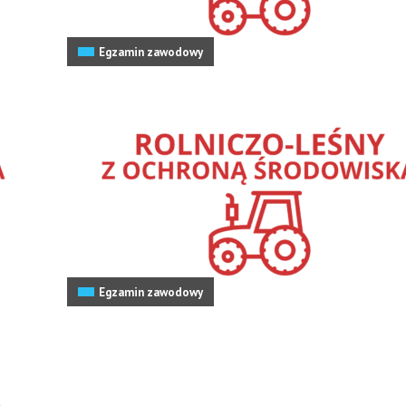
Egzamin zawodowy
Egzamin zawodowy