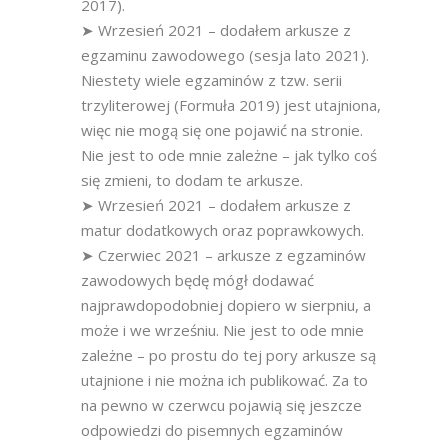
2017).
➤ Wrzesień 2021 – dodałem arkusze z
egzaminu zawodowego (sesja lato 2021).
Niestety wiele egzaminów z tzw. serii
trzyliterowej (Formuła 2019) jest utajniona,
więc nie mogą się one pojawić na stronie.
Nie jest to ode mnie zależne – jak tylko coś
się zmieni, to dodam te arkusze.
➤ Wrzesień 2021 – dodałem arkusze z
matur dodatkowych oraz poprawkowych.
➤ Czerwiec 2021 – arkusze z egzaminów
zawodowych będę mógł dodawać
najprawdopodobniej dopiero w sierpniu, a
może i we wrześniu. Nie jest to ode mnie
zależne – po prostu do tej pory arkusze są
utajnione i nie można ich publikować. Za to
na pewno w czerwcu pojawią się jeszcze
odpowiedzi do pisemnych egzaminów