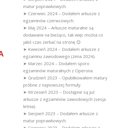
matur poprawkowych.
➤ Czerwiec 2024 – Dodałem arkusze z
egzaminów czerwcowych.
➤ Maj 2024 – Arkusze maturalne są
dodawane na bieżąco, tak więc można co
jakiś czas zerkać na stronę 😉
➤ Kwiecień 2024 – Dodałem arkusze z
egzaminu zawodowego (zima 2024).
➤ Marzec 2024 – Dodałem sporo
egzaminów maturalnych z Operona.
➤ Grudzień 2023 – Opublikowałem matury
próbne z najnowszej formuły.
➤ Wrzesień 2023 – Dostępne są już
arkusze z egzaminów zawodowych (sesja
letnia).
➤ Sierpień 2023 – Dodałem arkusze z
matur poprawkowych.
➤ Czerwiec 2023 – Dodałem arkusze z