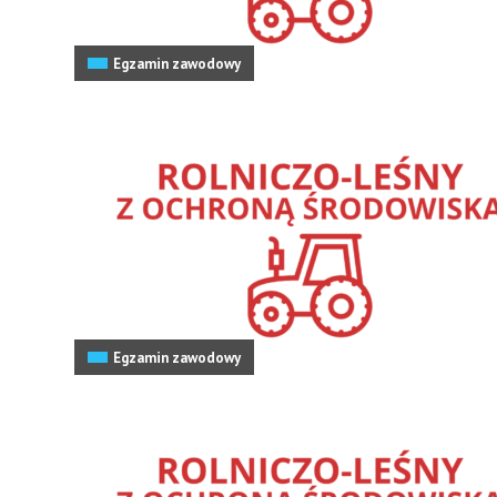
Egzamin zawodowy
Egzamin zawodowy