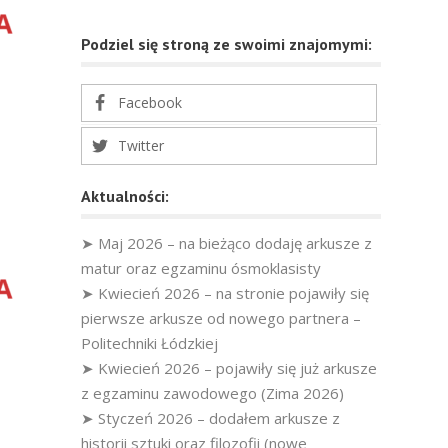
Podziel się stroną ze swoimi znajomymi:
Facebook
Twitter
Aktualności:
➤ Maj 2026 – na bieżąco dodaję arkusze z
matur oraz egzaminu ósmoklasisty
➤ Kwiecień 2026 – na stronie pojawiły się
pierwsze arkusze od nowego partnera –
Politechniki Łódzkiej
➤ Kwiecień 2026 – pojawiły się już arkusze
z egzaminu zawodowego (Zima 2026)
➤ Styczeń 2026 – dodałem arkusze z
historii sztuki oraz filozofii (nowe