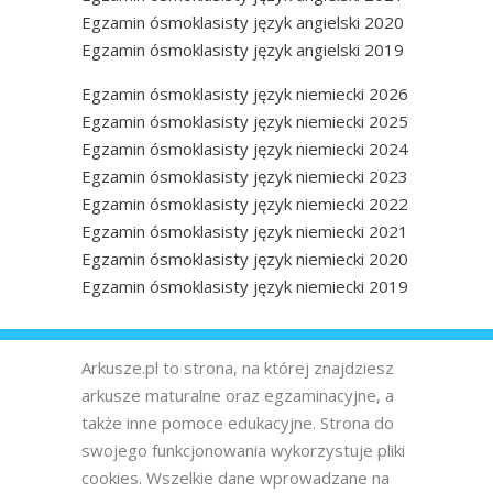
Egzamin ósmoklasisty język angielski 2020
Egzamin ósmoklasisty język angielski 2019
Egzamin ósmoklasisty język niemiecki 2026
Egzamin ósmoklasisty język niemiecki 2025
Egzamin ósmoklasisty język niemiecki 2024
Egzamin ósmoklasisty język niemiecki 2023
Egzamin ósmoklasisty język niemiecki 2022
Egzamin ósmoklasisty język niemiecki 2021
Egzamin ósmoklasisty język niemiecki 2020
Egzamin ósmoklasisty język niemiecki 2019
Arkusze.pl to strona, na której znajdziesz
arkusze maturalne oraz egzaminacyjne, a
także inne pomoce edukacyjne. Strona do
swojego funkcjonowania wykorzystuje pliki
cookies. Wszelkie dane wprowadzane na