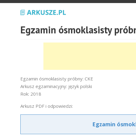
Egzamin ósmoklasisty próbn
Egzamin ósmoklasisty próbny: CKE
Arkusz egzaminacyjny: język polski
Rok: 2018
Arkusz PDF i odpowiedzi:
Egzamin ósmokla