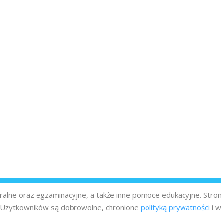
turalne oraz egzaminacyjne, a także inne pomoce edukacyjne. Stro
z Użytkowników są dobrowolne, chronione
polityką prywatności
i w