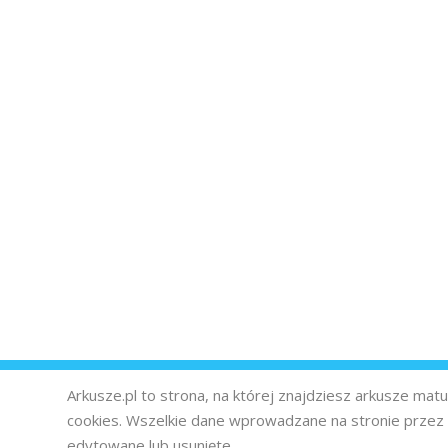
Arkusze.pl to strona, na której znajdziesz arkusze ma
cookies. Wszelkie dane wprowadzane na stronie prze
edytowane lub usunięte.