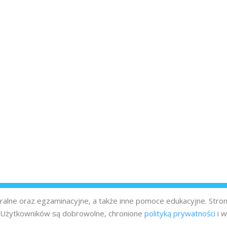
turalne oraz egzaminacyjne, a także inne pomoce edukacyjne. Stro
z Użytkowników są dobrowolne, chronione
polityką prywatności
i w