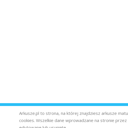
Arkusze.pl to strona, na której znajdziesz arkusze ma
cookies. Wszelkie dane wprowadzane na stronie prze
edytowane lub usunięte.