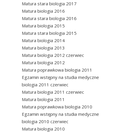
Matura stara biologia 2017
Matura biologia 2016
Matura stara biologia 2016
Matura biologia 2015
Matura stara biologia 2015
Matura biologia 2014
Matura biologia 2013
Matura biologia 2012 czerwiec
Matura biologia 2012
Matura poprawkowa biologia 2011
Egzamin wstępny na studia medyczne
biologia 2011 czerwiec
Matura biologia 2011 czerwiec
Matura biologia 2011
Matura poprawkowa biologia 2010
Egzamin wstępny na studia medyczne
biologia 2010 czerwiec
Matura biologia 2010