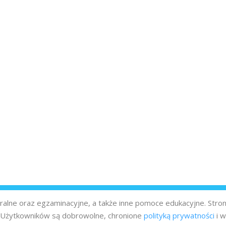
turalne oraz egzaminacyjne, a także inne pomoce edukacyjne. Stro
z Użytkowników są dobrowolne, chronione
polityką prywatności
i w