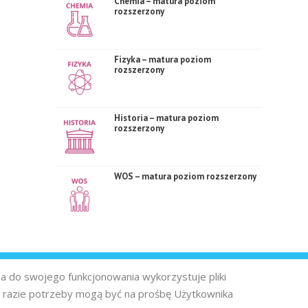
Chemia – matura poziom
rozszerzony
Fizyka – matura poziom
rozszerzony
Historia – matura poziom
rozszerzony
WOS – matura poziom rozszerzony
na do swojego funkcjonowania wykorzystuje pliki
 razie potrzeby mogą być na prośbę Użytkownika