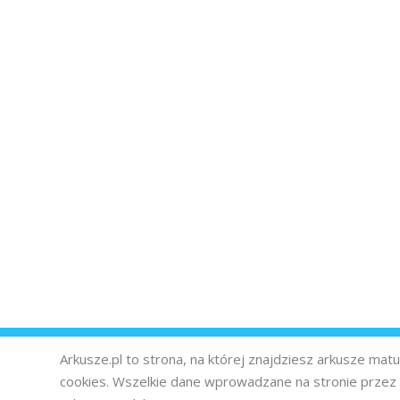
Arkusze.pl to strona, na której znajdziesz arkusze ma
cookies. Wszelkie dane wprowadzane na stronie prze