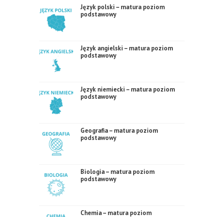
Język polski – matura poziom
podstawowy
Język angielski – matura poziom
podstawowy
Język niemiecki – matura poziom
podstawowy
Geografia – matura poziom
podstawowy
Biologia – matura poziom
podstawowy
Chemia – matura poziom