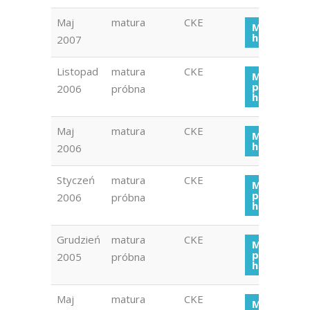
Maj
matura
CKE
Matura
historia 20
2007
Listopad
matura
CKE
Matura
próbna
2006
próbna
historia 20
Maj
matura
CKE
Matura
historia 20
2006
Styczeń
matura
CKE
Matura
próbna
2006
próbna
historia 20
Grudzień
matura
CKE
Matura
próbna
2005
próbna
historia 20
Maj
matura
CKE
Matura