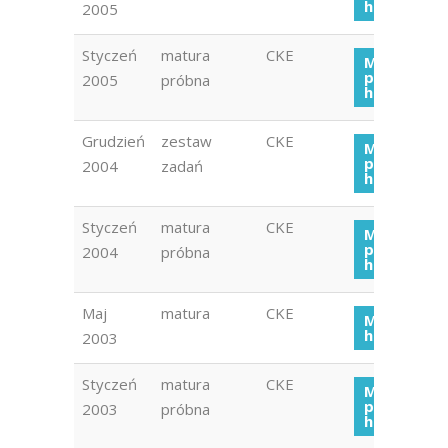
historia 20
2005
Styczeń
matura
CKE
Matura
próbna
2005
próbna
historia 20
Grudzień
zestaw
CKE
Matura
próbna
2004
zadań
historia 20
Styczeń
matura
CKE
Matura
próbna
2004
próbna
historia 20
Maj
matura
CKE
Matura
historia 20
2003
Styczeń
matura
CKE
Matura
próbna
2003
próbna
historia 20