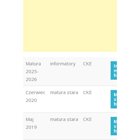
Matura
informatory
CKE
Informato
maturalny
2025-
historia
2026
Czerwiec
matura stara
CKE
Matura
stara
2020
historia 20
Maj
matura stara
CKE
Matura
stara
2019
historia 20