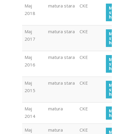
Maj
matura stara
CKE
Matura
stara
2018
historia 20
Maj
matura stara
CKE
Matura
stara
2017
historia 20
Maj
matura stara
CKE
Matura
stara
2016
historia 20
Maj
matura stara
CKE
Matura
stara
2015
historia 20
Maj
matura
CKE
Matura
historia 20
2014
Maj
matura
CKE
Matura