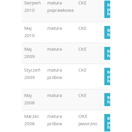
Sierpień
matura
CKE
Matura
poprawko
2010
poprawkowa
historia 20
Maj
matura
CKE
Matura
historia 20
2010
Maj
matura
CKE
Matura
historia 20
2009
Styczeń
matura
CKE
Matura
próbna
2009
próbna
historia 20
Maj
matura
CKE
Matura
historia 20
2008
Marzec
matura
OKE
Matura
próbna
2008
próbna
Jaworzno
historia 20