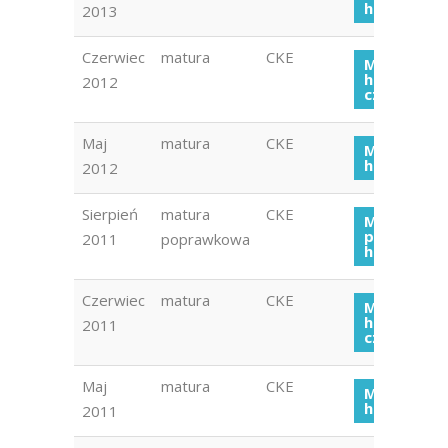
historia 20
2013
Czerwiec
matura
CKE
Matura
historia 20
2012
czerwiec
Maj
matura
CKE
Matura
historia 20
2012
Sierpień
matura
CKE
Matura
poprawko
2011
poprawkowa
historia 20
Czerwiec
matura
CKE
Matura
historia 20
2011
czerwiec
Maj
matura
CKE
Matura
historia 20
2011