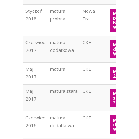
Styczeń
matura
Nowa
Matura
próbna
2018
próbna
Era
Nowa Era
WOS 2018
Czerwiec
matura
CKE
Matura
dodatkow
2017
dodatkowa
WOS 2017
Maj
matura
CKE
Matura W
2017
2017
Maj
matura stara
CKE
Matura
stara WOS
2017
2017
Czerwiec
matura
CKE
Matura
dodatkow
2016
dodatkowa
WOS 2016