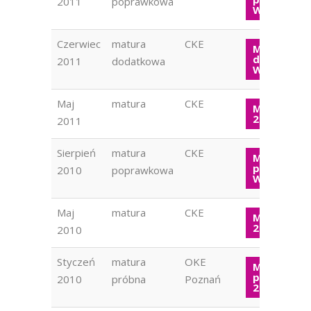
2011
poprawkowa
WOS 2011
Czerwiec
matura
CKE
Matura
dodatkow
2011
dodatkowa
WOS 2011
Maj
matura
CKE
Matura W
2011
2011
Sierpień
matura
CKE
Matura
poprawko
2010
poprawkowa
WOS 2010
Maj
matura
CKE
Matura W
2010
2010
Styczeń
matura
OKE
Matura
próbna W
2010
próbna
Poznań
2010