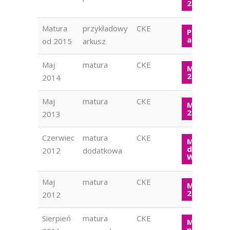
2014
Matura
przykładowy
CKE
Przykłado
arkusz 201
od 2015
arkusz
Maj
matura
CKE
Matura W
2014
2014
Maj
matura
CKE
Matura W
2013
2013
Czerwiec
matura
CKE
Matura
dodatkow
2012
dodatkowa
WOS 2012
Maj
matura
CKE
Matura W
2012
2012
Sierpień
matura
CKE
Matura
poprawko