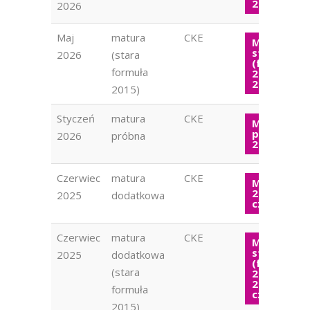
2026
2026
Maj
matura
CKE
Matura
stara
2026
(stara
(formuła
formuła
2015) WOS
2026
2015)
Styczeń
matura
CKE
Matura
próbna W
2026
próbna
2026
Czerwiec
matura
CKE
Matura W
2025
2025
dodatkowa
czerwiec
Czerwiec
matura
CKE
Matura
stara
2025
dodatkowa
(formuła
(stara
2015) WOS
2025
formuła
czerwiec
2015)