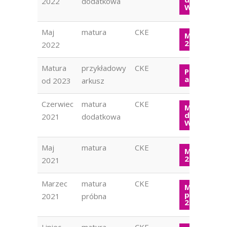
2022
dodatkowa
WOS 2022
Maj
matura
CKE
Matura W
2022
2022
Matura
przykładowy
CKE
Przykłado
arkusz 202
od 2023
arkusz
Czerwiec
matura
CKE
Matura
dodatkow
2021
dodatkowa
WOS 2021
Maj
matura
CKE
Matura W
2021
2021
Marzec
matura
CKE
Matura
próbna W
2021
próbna
2021