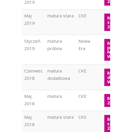
2019
2019
Maj
matura stara
CKE
Matura
stara WOS
2019
2019
Styczeń
matura
Nowa
Matura
próbna
2019
próbna
Era
Nowa Era
WOS 2019
Czerwiec
matura
CKE
Matura
dodatkow
2018
dodatkowa
WOS 2018
Maj
matura
CKE
Matura W
2018
2018
Maj
matura stara
CKE
Matura
stara WOS
2018
2018