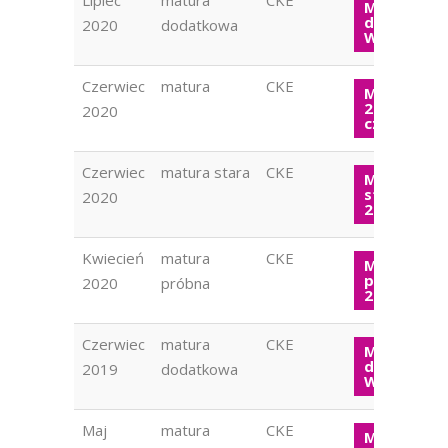
Lipiec
matura
CKE
Matura
dodatkow
2020
dodatkowa
WOS 2020
Czerwiec
matura
CKE
Matura W
2020
2020
czerwiec
Czerwiec
matura stara
CKE
Matura
stara WOS
2020
2020
Kwiecień
matura
CKE
Matura
próbna W
2020
próbna
2020
Czerwiec
matura
CKE
Matura
dodatkow
2019
dodatkowa
WOS 2019
Maj
matura
CKE
Matura W