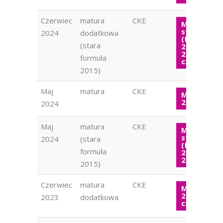
Czerwiec
matura
CKE
Matura
stara
2024
dodatkowa
(formuła
(stara
2015) WOS
2024
formuła
czerwiec
2015)
Maj
matura
CKE
Matura W
2024
2024
Maj
matura
CKE
Matura
stara
2024
(stara
(formuła
formuła
2015) WOS
2024
2015)
Czerwiec
matura
CKE
Matura W
2023
2023
dodatkowa
czerwiec