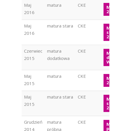
Maj
matura
CKE
Matura W
2016
2016
Maj
matura stara
CKE
Matura
stara WOS
2016
2016
Czerwiec
matura
CKE
Matura
dodatkow
2015
dodatkowa
WOS 2015
Maj
matura
CKE
Matura W
2015
2015
Maj
matura stara
CKE
Matura
stara WOS
2015
2015
Grudzień
matura
CKE
Matura
próbna W
2014
próbna