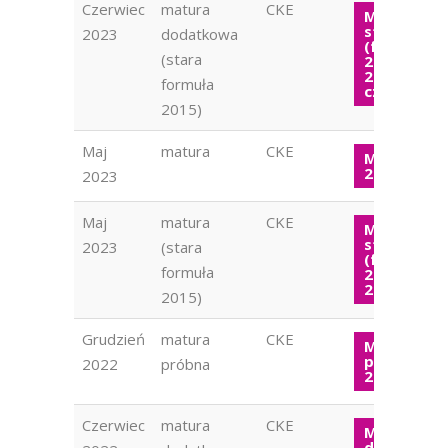
Czerwiec
matura
CKE
Matura
stara
2023
dodatkowa
(formuła
(stara
2015) WOS
2023
formuła
czerwiec
2015)
Maj
matura
CKE
Matura W
2023
2023
Maj
matura
CKE
Matura
stara
2023
(stara
(formuła
formuła
2015) WOS
2023
2015)
Grudzień
matura
CKE
Matura
próbna W
2022
próbna
2022
Czerwiec
matura
CKE
Matura
dodatkow