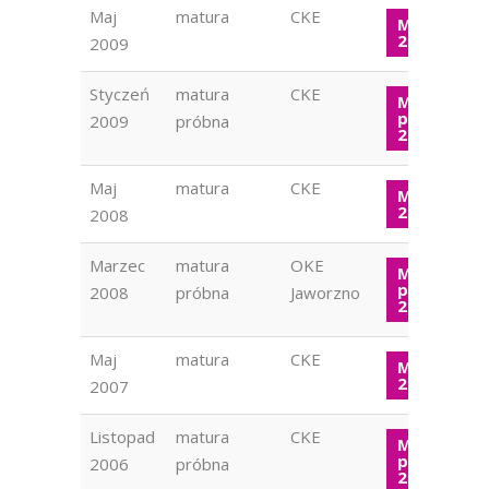
Maj
matura
CKE
Matura W
2009
2009
Styczeń
matura
CKE
Matura
próbna W
2009
próbna
2009
Maj
matura
CKE
Matura W
2008
2008
Marzec
matura
OKE
Matura
próbna W
2008
próbna
Jaworzno
2008
Maj
matura
CKE
Matura W
2007
2007
Listopad
matura
CKE
Matura
próbna W
2006
próbna
2006