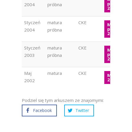
próbna W
2004
próbna
2004
Styczeń
matura
CKE
Matura
próbna W
2004
próbna
2004
Styczeń
matura
CKE
Matura
próbna W
2003
próbna
2003
Maj
matura
CKE
Matura W
2002
2002
Podziel się tym arkuszem ze znajomymi:
Facebook
Twitter