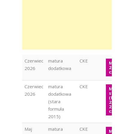
Czerwiec
matura
CKE
Matura W
2026
2026
dodatkowa
czerwiec
Czerwiec
matura
CKE
Matura
stara
2026
dodatkowa
(formuła
(stara
2015) WOS
2026
formuła
czerwiec
2015)
Maj
matura
CKE
Matura W