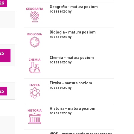
26
Geografia – matura poziom
rozszerzony
Biologia – matura poziom
rozszerzony
25
Chemia – matura poziom
rozszerzony
Fizyka – matura poziom
rozszerzony
25
Historia – matura poziom
rozszerzony
WOS – matura poziom rozszerzony