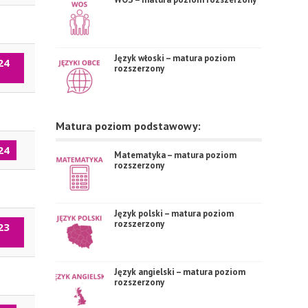
Język włoski – matura poziom
24
rozszerzony
Matura poziom podstawowy:
24
Matematyka – matura poziom
rozszerzony
Język polski – matura poziom
rozszerzony
23
Język angielski – matura poziom
rozszerzony