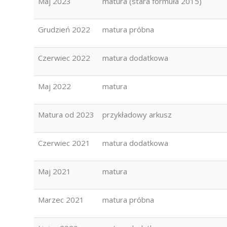
Maj 2023
matura (stara formuła 2015)
Grudzień 2022
matura próbna
Czerwiec 2022
matura dodatkowa
Maj 2022
matura
Matura od 2023
przykładowy arkusz
Czerwiec 2021
matura dodatkowa
Maj 2021
matura
Marzec 2021
matura próbna