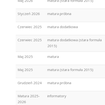
Maj 2026
matura (stara formuła 2015)
Styczeń 2026
matura próbna
Czerwiec 2025
matura dodatkowa
Czerwiec 2025
matura dodatkowa (stara formuła
2015)
Maj 2025
matura
Maj 2025
matura (stara formuła 2015)
Grudzień 2024
matura próbna
Matura 2025-
informatory
2026