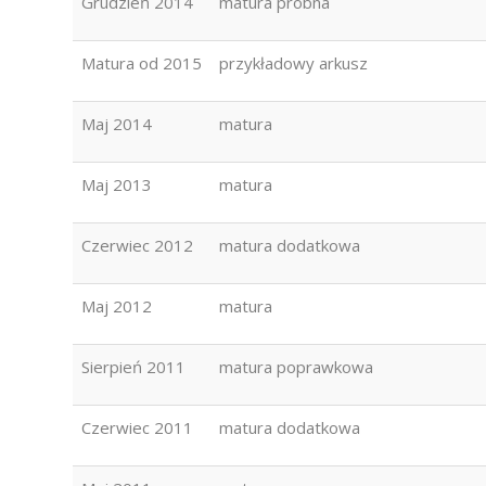
Grudzień 2014
matura próbna
Matura od 2015
przykładowy arkusz
Maj 2014
matura
Maj 2013
matura
Czerwiec 2012
matura dodatkowa
Maj 2012
matura
Sierpień 2011
matura poprawkowa
Czerwiec 2011
matura dodatkowa