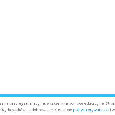
turalne oraz egzaminacyjne, a także inne pomoce edukacyjne. Stro
z Użytkowników są dobrowolne, chronione
polityką prywatności
i w