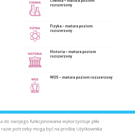
Chemia – matura poziom
rozszerzony
Fizyka – matura poziom
rozszerzony
Historia – matura poziom
rozszerzony
WOS – matura poziom rozszerzony
na do swojego funkcjonowania wykorzystuje pliki
 razie potrzeby mogą być na prośbę Użytkownika