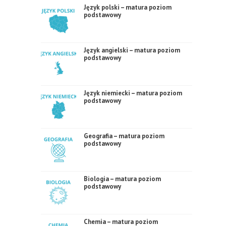
Język polski – matura poziom
podstawowy
Język angielski – matura poziom
podstawowy
Język niemiecki – matura poziom
podstawowy
Geografia – matura poziom
podstawowy
Biologia – matura poziom
podstawowy
Chemia – matura poziom