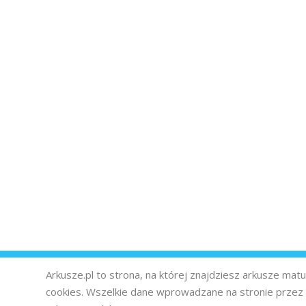
Arkusze.pl to strona, na której znajdziesz arkusze ma
cookies. Wszelkie dane wprowadzane na stronie prze