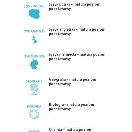
Język polski – matura poziom
podstawowy
Język angielski – matura poziom
podstawowy
Język niemiecki – matura poziom
podstawowy
Geografia – matura poziom
podstawowy
Biologia – matura poziom
podstawowy
Chemia – matura poziom