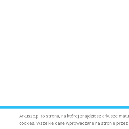
Arkusze.pl to strona, na której znajdziesz arkusze ma
cookies. Wszelkie dane wprowadzane na stronie prze