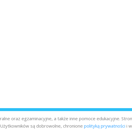
turalne oraz egzaminacyjne, a także inne pomoce edukacyjne. Stro
z Użytkowników są dobrowolne, chronione
polityką prywatności
i w