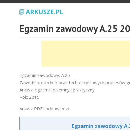
Egzamin zawodowy A.25 20
Egzamin zawodowy: A.25
Zawód: fototechnik oraz technik cyfrowych procesów g
Arkusz: egzamin pisemny i praktyczny
Rok: 2015
Arkusz PDF i odpowiedzi:
Egzamin zawodowy A.2