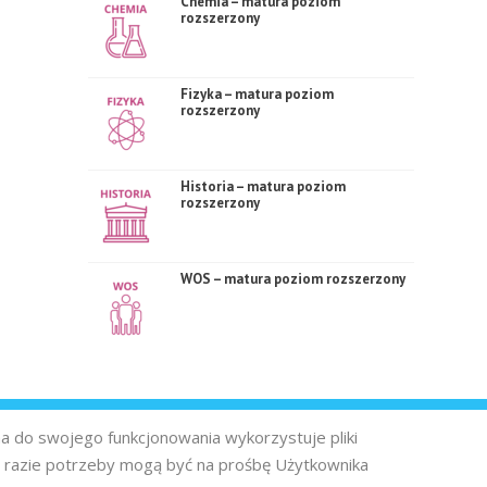
Chemia – matura poziom
rozszerzony
Fizyka – matura poziom
rozszerzony
Historia – matura poziom
rozszerzony
WOS – matura poziom rozszerzony
na do swojego funkcjonowania wykorzystuje pliki
 razie potrzeby mogą być na prośbę Użytkownika