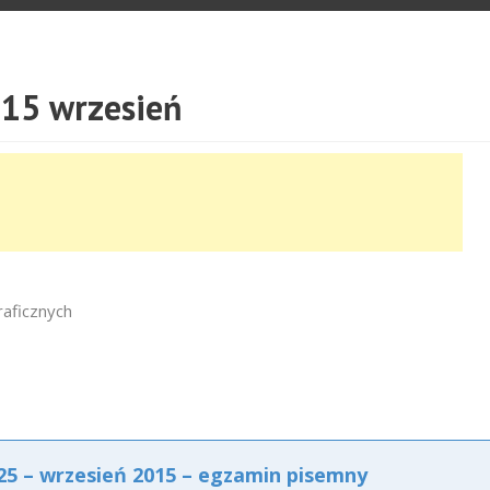
15 wrzesień
raficznych
5 – wrzesień 2015 – egzamin pisemny