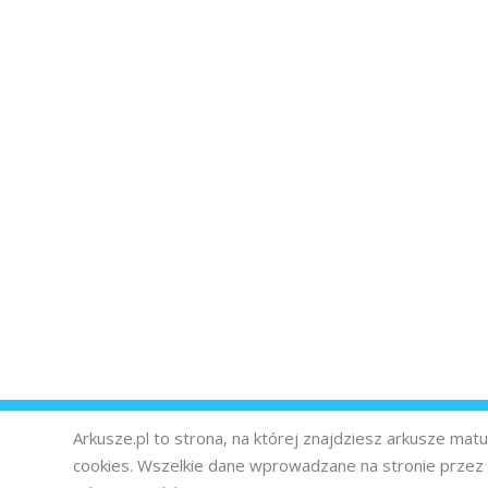
Arkusze.pl to strona, na której znajdziesz arkusze ma
cookies. Wszelkie dane wprowadzane na stronie prze