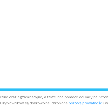
turalne oraz egzaminacyjne, a także inne pomoce edukacyjne. Stro
z Użytkowników są dobrowolne, chronione
polityką prywatności
i w