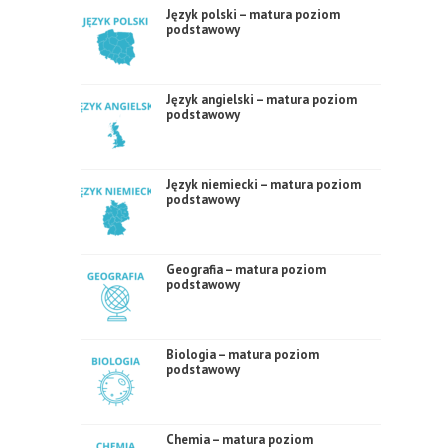
Język polski – matura poziom
podstawowy
Język angielski – matura poziom
podstawowy
Język niemiecki – matura poziom
podstawowy
Geografia – matura poziom
podstawowy
Biologia – matura poziom
podstawowy
Chemia – matura poziom