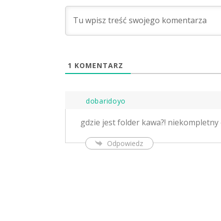
1
KOMENTARZ
dobaridoyo
gdzie jest folder kawa?! niekompletny
Odpowiedz