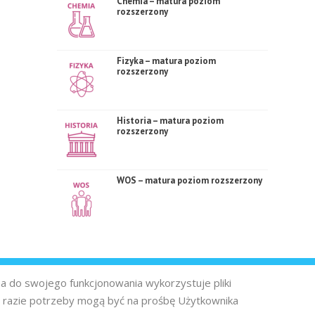
Chemia – matura poziom
rozszerzony
Fizyka – matura poziom
rozszerzony
Historia – matura poziom
rozszerzony
WOS – matura poziom rozszerzony
na do swojego funkcjonowania wykorzystuje pliki
 razie potrzeby mogą być na prośbę Użytkownika