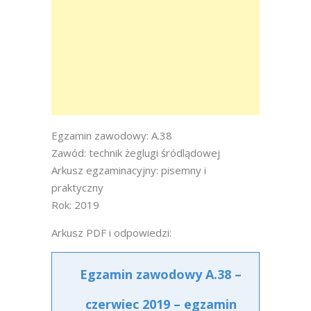
Egzamin zawodowy: A.38
Zawód: technik żeglugi śródlądowej
Arkusz egzaminacyjny: pisemny i
praktyczny
Rok: 2019
Arkusz PDF i odpowiedzi:
Egzamin zawodowy A.38 –
czerwiec 2019 – egzamin