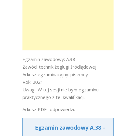
Egzamin zawodowy: A.38
Zawód: technik żeglugi śródlądowej
Arkusz egzaminacyjny: pisemny
Rok: 2021
Uwagi: W tej sesji nie było egzaminu
praktycznego z tej kwalifikacji.
Arkusz PDF i odpowiedzi:
Egzamin zawodowy A.38 –