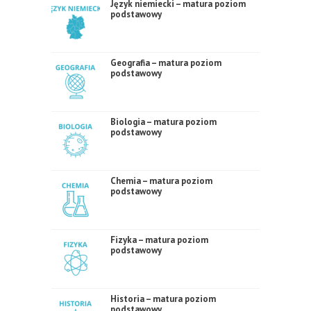
Język niemiecki – matura poziom
podstawowy
Geografia – matura poziom
podstawowy
Biologia – matura poziom
podstawowy
Chemia – matura poziom
podstawowy
Fizyka – matura poziom
podstawowy
Historia – matura poziom
podstawowy