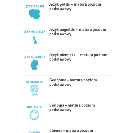
Język polski – matura poziom
podstawowy
Język angielski – matura poziom
podstawowy
Język niemiecki – matura poziom
podstawowy
Geografia – matura poziom
podstawowy
Biologia – matura poziom
podstawowy
Chemia – matura poziom