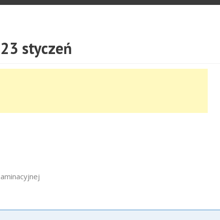
23 styczeń
zaminacyjnej