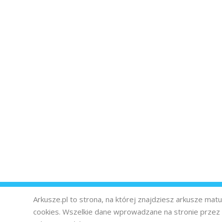
Arkusze.pl to strona, na której znajdziesz arkusze ma
cookies. Wszelkie dane wprowadzane na stronie prze