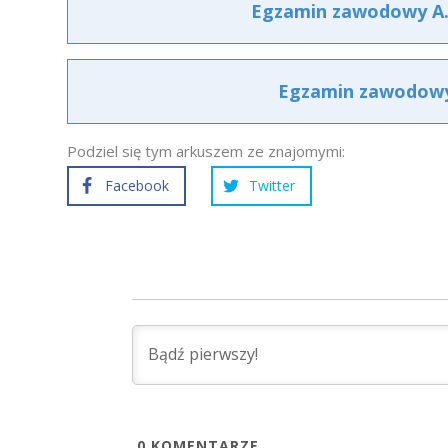
Egzamin zawodowy A.6
Egzamin zawodowy 
Podziel się tym arkuszem ze znajomymi:
Facebook
Twitter
0
KOMENTARZE