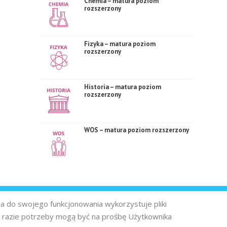
Chemia – matura poziom
rozszerzony
Fizyka – matura poziom
rozszerzony
Historia – matura poziom
rozszerzony
WOS – matura poziom rozszerzony
na do swojego funkcjonowania wykorzystuje pliki
 razie potrzeby mogą być na prośbę Użytkownika