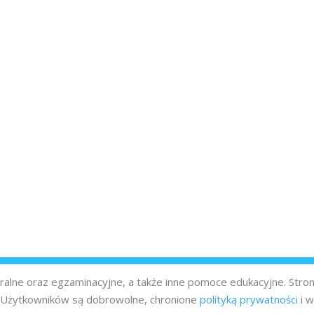
turalne oraz egzaminacyjne, a także inne pomoce edukacyjne. Stro
z Użytkowników są dobrowolne, chronione
polityką prywatności
i w