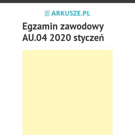
Egzamin zawodowy
AU.04 2020 styczeń