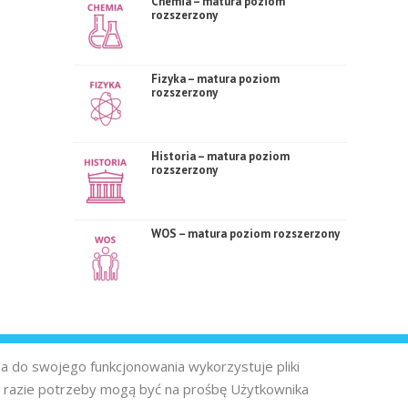
Chemia – matura poziom
rozszerzony
Fizyka – matura poziom
rozszerzony
Historia – matura poziom
rozszerzony
WOS – matura poziom rozszerzony
na do swojego funkcjonowania wykorzystuje pliki
 razie potrzeby mogą być na prośbę Użytkownika