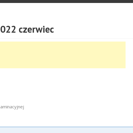
022 czerwiec
zaminacyjnej