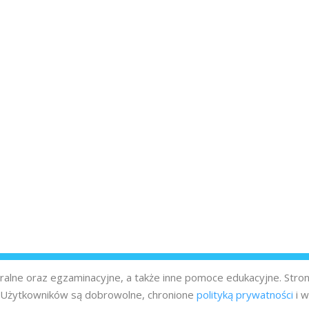
turalne oraz egzaminacyjne, a także inne pomoce edukacyjne. Stro
z Użytkowników są dobrowolne, chronione
polityką prywatności
i w