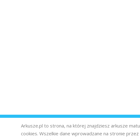
Arkusze.pl to strona, na której znajdziesz arkusze ma
cookies. Wszelkie dane wprowadzane na stronie prze