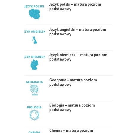
Język polski – matura poziom
podstawowy
Język angielski – matura poziom
podstawowy
Język niemiecki – matura poziom
podstawowy
Geografia – matura poziom
podstawowy
Biologia – matura poziom
podstawowy
Chemia – matura poziom