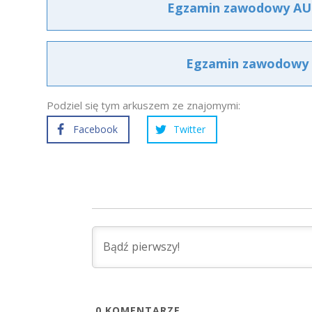
Egzamin zawodowy AU.2
Egzamin zawodowy A
Podziel się tym arkuszem ze znajomymi:
Facebook
Twitter
0
KOMENTARZE