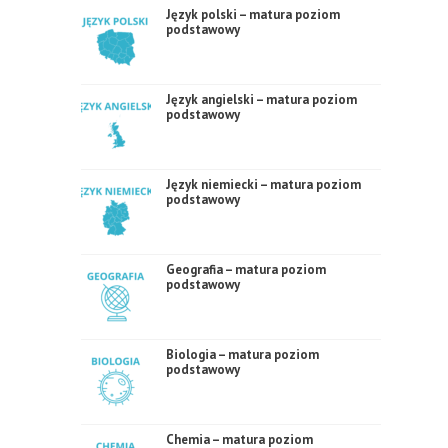
Język polski – matura poziom
podstawowy
Język angielski – matura poziom
podstawowy
Język niemiecki – matura poziom
podstawowy
Geografia – matura poziom
podstawowy
Biologia – matura poziom
podstawowy
Chemia – matura poziom