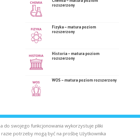
Chemia – matura poziom
rozszerzony
Fizyka – matura poziom
rozszerzony
Historia – matura poziom
rozszerzony
WOS – matura poziom rozszerzony
na do swojego funkcjonowania wykorzystuje pliki
 razie potrzeby mogą być na prośbę Użytkownika