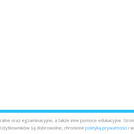
turalne oraz egzaminacyjne, a także inne pomoce edukacyjne. Stro
z Użytkowników są dobrowolne, chronione
polityką prywatności
i w