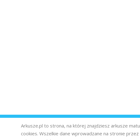
Arkusze.pl to strona, na której znajdziesz arkusze ma
cookies. Wszelkie dane wprowadzane na stronie prze