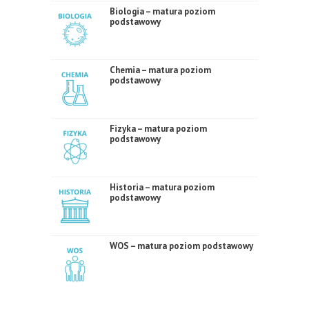
Biologia – matura poziom
podstawowy
Chemia – matura poziom
podstawowy
Fizyka – matura poziom
podstawowy
Historia – matura poziom
podstawowy
WOS – matura poziom podstawowy