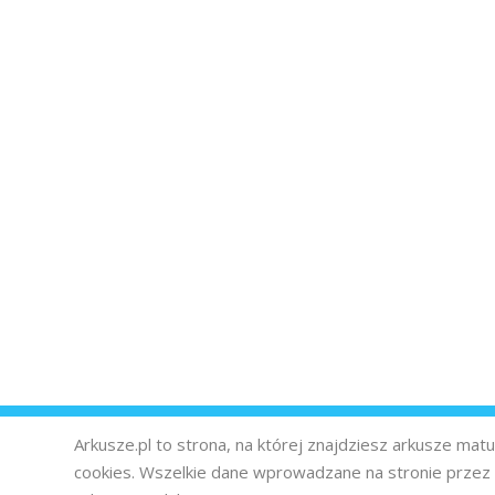
Arkusze.pl to strona, na której znajdziesz arkusze ma
cookies. Wszelkie dane wprowadzane na stronie prze