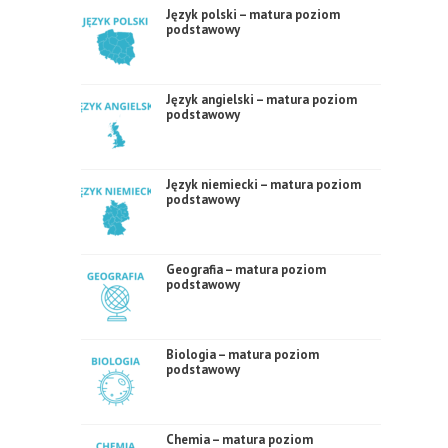
Język polski – matura poziom
podstawowy
Język angielski – matura poziom
podstawowy
Język niemiecki – matura poziom
podstawowy
Geografia – matura poziom
podstawowy
Biologia – matura poziom
podstawowy
Chemia – matura poziom