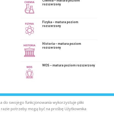
Chemia – matura poziom
rozszerzony
Fizyka – matura poziom
rozszerzony
Historia – matura poziom
rozszerzony
WOS – matura poziom rozszerzony
na do swojego funkcjonowania wykorzystuje pliki
 razie potrzeby mogą być na prośbę Użytkownika