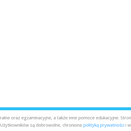
turalne oraz egzaminacyjne, a także inne pomoce edukacyjne. Stro
z Użytkowników są dobrowolne, chronione
polityką prywatności
i w