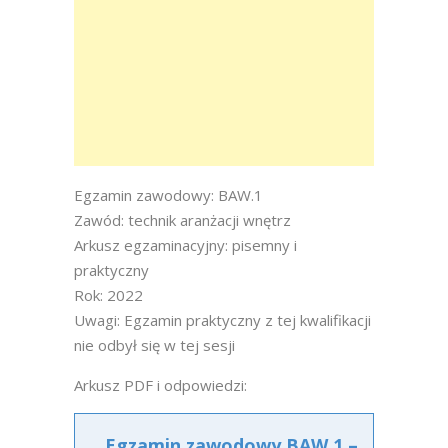
Egzamin zawodowy: BAW.1
Zawód: technik aranżacji wnętrz
Arkusz egzaminacyjny: pisemny i
praktyczny
Rok: 2022
Uwagi: Egzamin praktyczny z tej kwalifikacji
nie odbył się w tej sesji
Arkusz PDF i odpowiedzi:
Egzamin zawodowy BAW.1 –