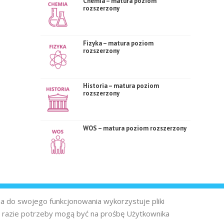
Chemia – matura poziom
rozszerzony
Fizyka – matura poziom
rozszerzony
Historia – matura poziom
rozszerzony
WOS – matura poziom rozszerzony
na do swojego funkcjonowania wykorzystuje pliki
 razie potrzeby mogą być na prośbę Użytkownika