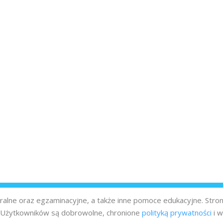
turalne oraz egzaminacyjne, a także inne pomoce edukacyjne. Stro
z Użytkowników są dobrowolne, chronione
polityką prywatności
i w