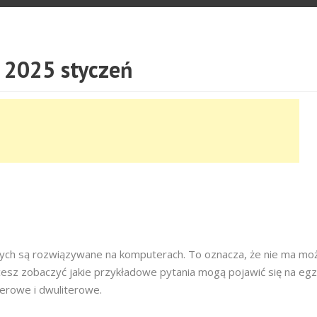
2025 styczeń
owych są rozwiązywane na komputerach. To oznacza, że nie ma moż
cesz zobaczyć jakie przykładowe pytania mogą pojawić się na egz
terowe i dwuliterowe.