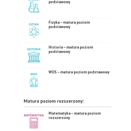
podstawowy
Fizyka – matura poziom
podstawowy
Historia – matura poziom
podstawowy
WOS – matura poziom podstawowy
Matura poziom rozszerzony:
Matematyka – matura poziom
rozszerzony