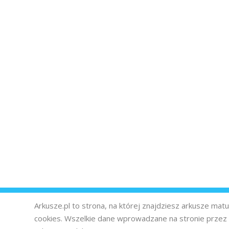
Arkusze.pl to strona, na której znajdziesz arkusze ma
cookies. Wszelkie dane wprowadzane na stronie prze