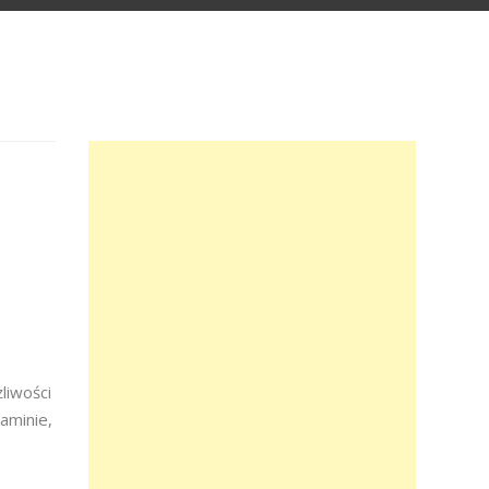
liwości
aminie,