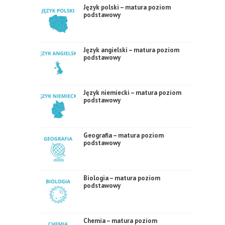
Język polski – matura poziom
podstawowy
Język angielski – matura poziom
podstawowy
Język niemiecki – matura poziom
podstawowy
Geografia – matura poziom
podstawowy
Biologia – matura poziom
podstawowy
Chemia – matura poziom