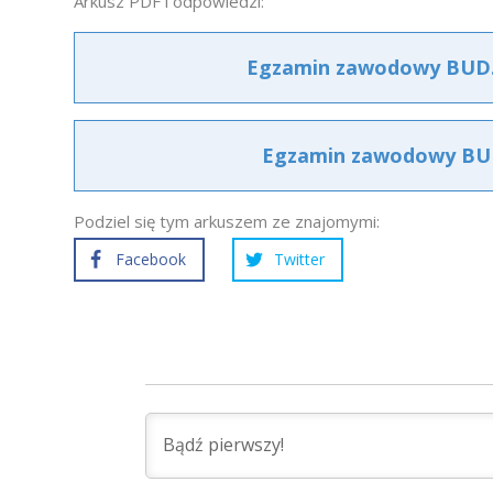
Arkusz PDF i odpowiedzi:
Egzamin zawodowy BUD.0
Egzamin zawodowy BUD.
Podziel się tym arkuszem ze znajomymi:
Facebook
Twitter