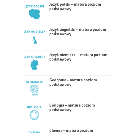
Język polski – matura poziom
podstawowy
Język angielski – matura poziom
podstawowy
Język niemiecki – matura poziom
podstawowy
Geografia – matura poziom
podstawowy
Biologia – matura poziom
podstawowy
Chemia – matura poziom