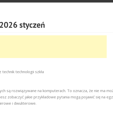
2026 styczeń
technik technologii szkła
owych są rozwiązywane na komputerach. To oznacza, że nie ma moż
cesz zobaczyć jakie przykładowe pytania mogą pojawić się na egz
terowe i dwuliterowe.