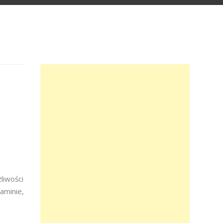
liwości
aminie,