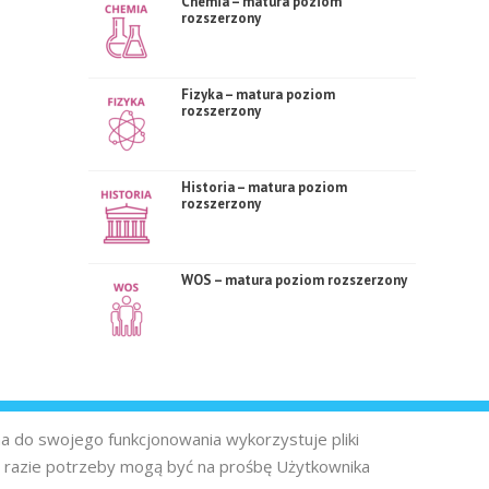
Chemia – matura poziom
rozszerzony
Fizyka – matura poziom
rozszerzony
Historia – matura poziom
rozszerzony
WOS – matura poziom rozszerzony
na do swojego funkcjonowania wykorzystuje pliki
 razie potrzeby mogą być na prośbę Użytkownika