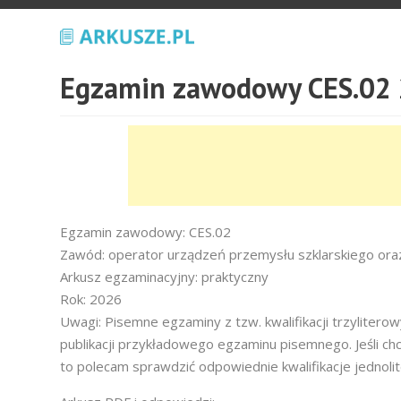
Egzamin zawodowy CES.02 
Egzamin zawodowy: CES.02
Zawód: operator urządzeń przemysłu szklarskiego oraz 
Arkusz egzaminacyjny: praktyczny
Rok: 2026
Uwagi: Pisemne egzaminy z tzw. kwalifikacji trzyliter
publikacji przykładowego egzaminu pisemnego. Jeśli ch
to polecam sprawdzić odpowiednie kwalifikacje jednoli