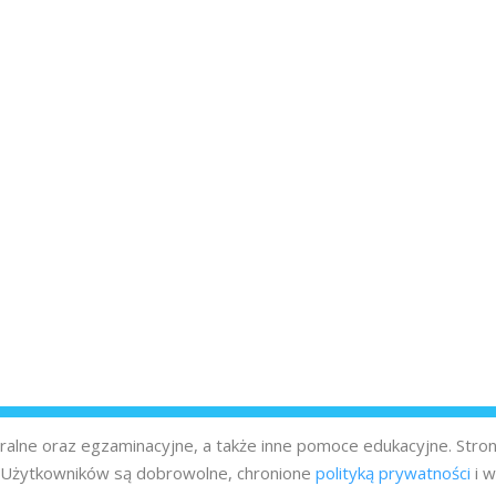
turalne oraz egzaminacyjne, a także inne pomoce edukacyjne. Stro
z Użytkowników są dobrowolne, chronione
polityką prywatności
i w