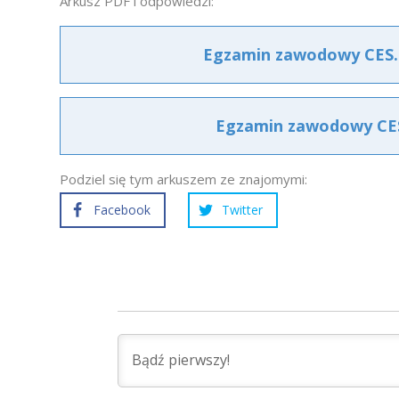
Arkusz PDF i odpowiedzi:
Egzamin zawodowy CES.0
Egzamin zawodowy CES.
Podziel się tym arkuszem ze znajomymi:
Facebook
Twitter