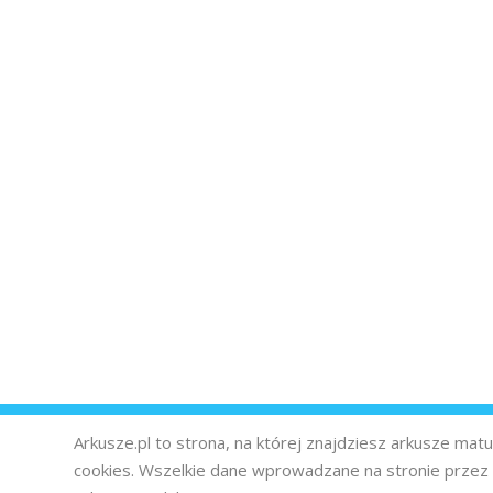
Arkusze.pl to strona, na której znajdziesz arkusze ma
cookies. Wszelkie dane wprowadzane na stronie prze