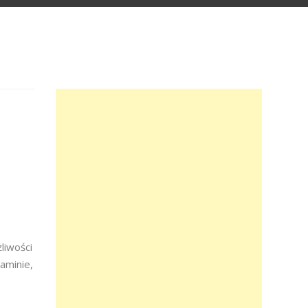
liwości
aminie,