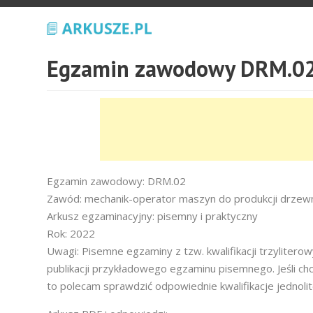
Egzamin zawodowy DRM.02
Egzamin zawodowy: DRM.02
Zawód: mechanik-operator maszyn do produkcji drzew
Arkusz egzaminacyjny: pisemny i praktyczny
Rok: 2022
Uwagi: Pisemne egzaminy z tzw. kwalifikacji trzyliter
publikacji przykładowego egzaminu pisemnego. Jeśli ch
to polecam sprawdzić odpowiednie kwalifikacje jednoli