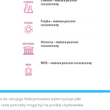
Chemia – matura poziom
rozszerzony
Fizyka – matura poziom
rozszerzony
Historia – matura poziom
rozszerzony
WOS – matura poziom rozszerzony
na do swojego funkcjonowania wykorzystuje pliki
 razie potrzeby mogą być na prośbę Użytkownika