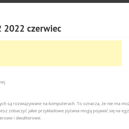
 2022 czerwiec
nej
owych są rozwiązywane na komputerach. To oznacza, że nie ma moż
cesz zobaczyć jakie przykładowe pytania mogą pojawić się na egz
terowe i dwuliterowe.