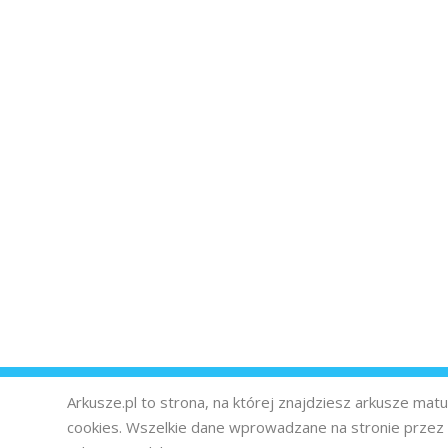
Arkusze.pl to strona, na której znajdziesz arkusze ma
cookies. Wszelkie dane wprowadzane na stronie prze