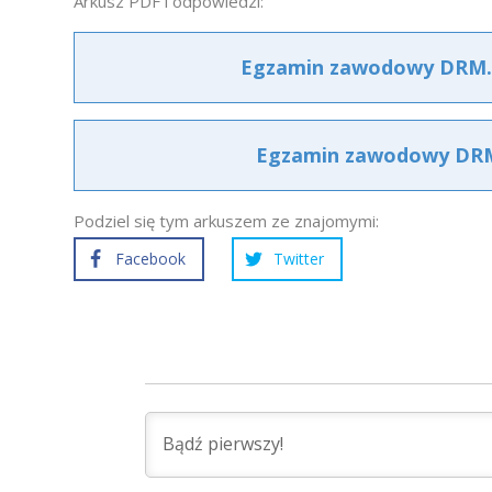
Arkusz PDF i odpowiedzi:
Egzamin zawodowy DRM.02
Egzamin zawodowy DRM.0
Podziel się tym arkuszem ze znajomymi:
Facebook
Twitter