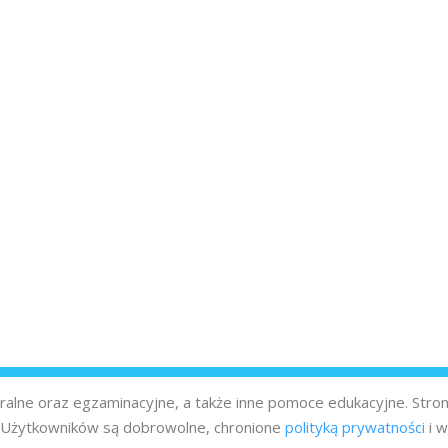
turalne oraz egzaminacyjne, a także inne pomoce edukacyjne. Stro
z Użytkowników są dobrowolne, chronione
polityką prywatności
i w