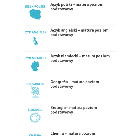
Język polski – matura poziom
podstawowy
Język angielski – matura poziom
podstawowy
Język niemiecki – matura poziom
podstawowy
Geografia – matura poziom
podstawowy
Biologia – matura poziom
podstawowy
Chemia – matura poziom