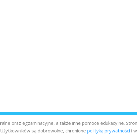
turalne oraz egzaminacyjne, a także inne pomoce edukacyjne. Stro
z Użytkowników są dobrowolne, chronione
polityką prywatności
i w