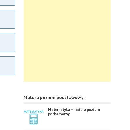
Matura poziom podstawowy:
Matematyka – matura poziom
podstawowy