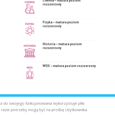
Chemia – matura poziom
rozszerzony
Fizyka – matura poziom
rozszerzony
Historia – matura poziom
rozszerzony
WOS – matura poziom rozszerzony
na do swojego funkcjonowania wykorzystuje pliki
 razie potrzeby mogą być na prośbę Użytkownika