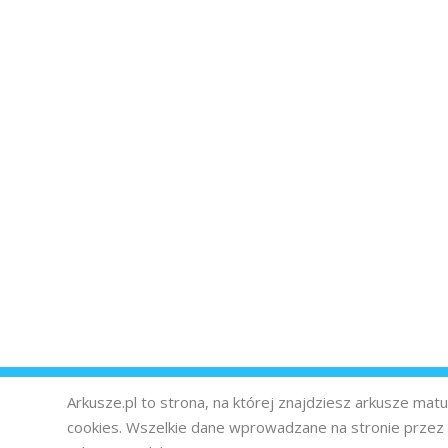
Arkusze.pl to strona, na której znajdziesz arkusze ma
cookies. Wszelkie dane wprowadzane na stronie prze