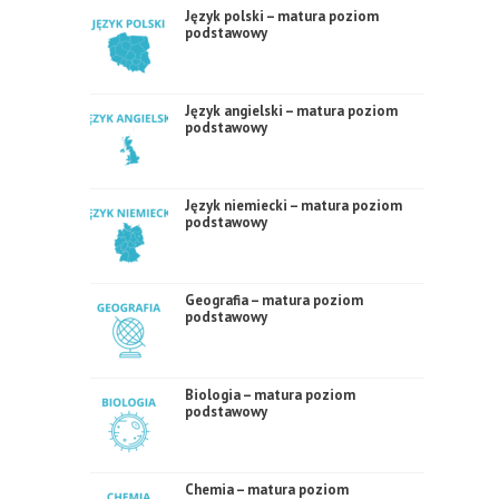
Język polski – matura poziom
podstawowy
Język angielski – matura poziom
podstawowy
Język niemiecki – matura poziom
podstawowy
Geografia – matura poziom
podstawowy
Biologia – matura poziom
podstawowy
Chemia – matura poziom