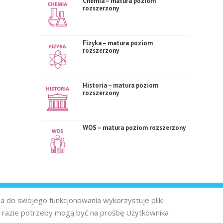
Chemia – matura poziom
rozszerzony
Fizyka – matura poziom
rozszerzony
Historia – matura poziom
rozszerzony
WOS – matura poziom rozszerzony
na do swojego funkcjonowania wykorzystuje pliki
 razie potrzeby mogą być na prośbę Użytkownika