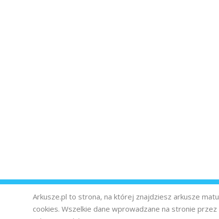
Arkusze.pl to strona, na której znajdziesz arkusze ma
cookies. Wszelkie dane wprowadzane na stronie prze