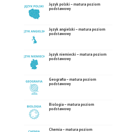
Język polski – matura poziom
podstawowy
Język angielski – matura poziom
podstawowy
Język niemiecki – matura poziom
podstawowy
Geografia – matura poziom
podstawowy
Biologia – matura poziom
podstawowy
Chemia – matura poziom