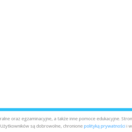
turalne oraz egzaminacyjne, a także inne pomoce edukacyjne. Stro
z Użytkowników są dobrowolne, chronione
polityką prywatności
i w