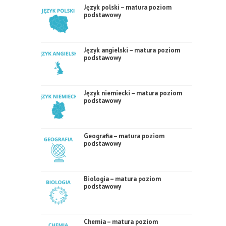
Język polski – matura poziom
podstawowy
Język angielski – matura poziom
podstawowy
Język niemiecki – matura poziom
podstawowy
Geografia – matura poziom
podstawowy
Biologia – matura poziom
podstawowy
Chemia – matura poziom