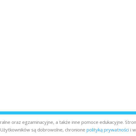
turalne oraz egzaminacyjne, a także inne pomoce edukacyjne. Stro
z Użytkowników są dobrowolne, chronione
polityką prywatności
i w