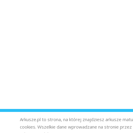
Arkusze.pl to strona, na której znajdziesz arkusze ma
cookies. Wszelkie dane wprowadzane na stronie prze