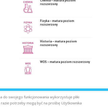
Chemia – matura poziom
rozszerzony
Fizyka – matura poziom
rozszerzony
Historia – matura poziom
rozszerzony
WOS – matura poziom rozszerzony
na do swojego funkcjonowania wykorzystuje pliki
 razie potrzeby mogą być na prośbę Użytkownika