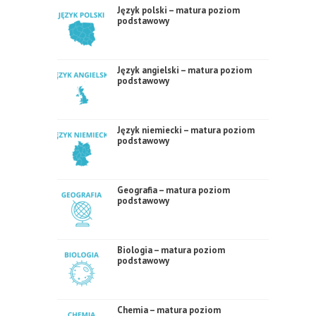
Język polski – matura poziom
podstawowy
Język angielski – matura poziom
podstawowy
Język niemiecki – matura poziom
podstawowy
Geografia – matura poziom
podstawowy
Biologia – matura poziom
podstawowy
Chemia – matura poziom