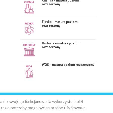
Chemia – matura poziom
rozszerzony
Fizyka – matura poziom
rozszerzony
Historia – matura poziom
rozszerzony
WOS – matura poziom rozszerzony
na do swojego funkcjonowania wykorzystuje pliki
 razie potrzeby mogą być na prośbę Użytkownika