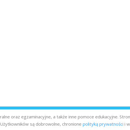
turalne oraz egzaminacyjne, a także inne pomoce edukacyjne. Stro
z Użytkowników są dobrowolne, chronione
polityką prywatności
i w