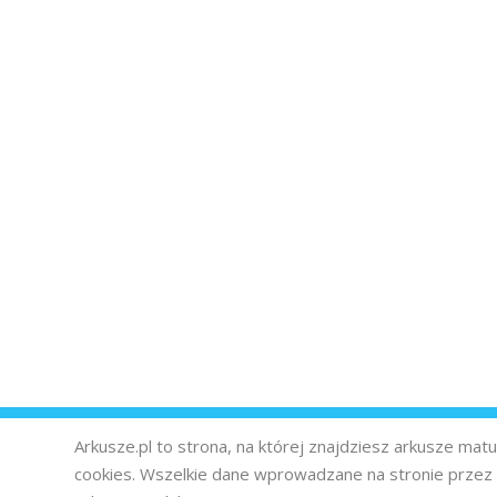
Arkusze.pl to strona, na której znajdziesz arkusze ma
cookies. Wszelkie dane wprowadzane na stronie prze