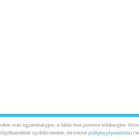
turalne oraz egzaminacyjne, a także inne pomoce edukacyjne. Stro
z Użytkowników są dobrowolne, chronione
polityką prywatności
i w