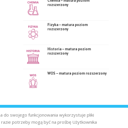
Chemia – matura poziom
rozszerzony
Fizyka – matura poziom
rozszerzony
Historia – matura poziom
rozszerzony
WOS – matura poziom rozszerzony
na do swojego funkcjonowania wykorzystuje pliki
 razie potrzeby mogą być na prośbę Użytkownika