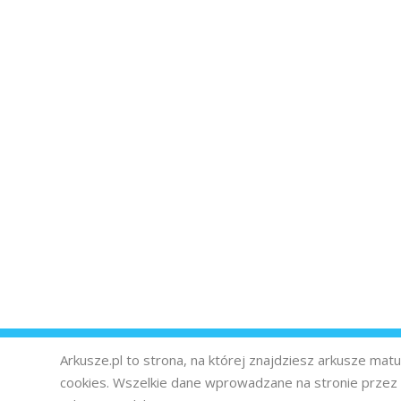
Arkusze.pl to strona, na której znajdziesz arkusze ma
cookies. Wszelkie dane wprowadzane na stronie prze