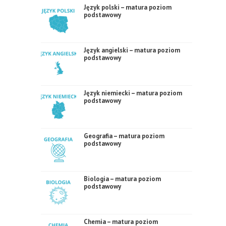
Język polski – matura poziom
podstawowy
Język angielski – matura poziom
podstawowy
Język niemiecki – matura poziom
podstawowy
Geografia – matura poziom
podstawowy
Biologia – matura poziom
podstawowy
Chemia – matura poziom