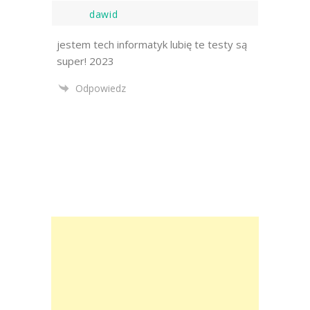
dawid
jestem tech informatyk lubię te testy są
super! 2023
Odpowiedz