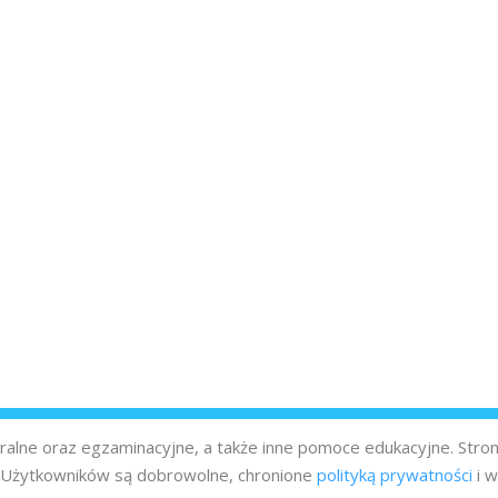
turalne oraz egzaminacyjne, a także inne pomoce edukacyjne. Stro
z Użytkowników są dobrowolne, chronione
polityką prywatności
i w