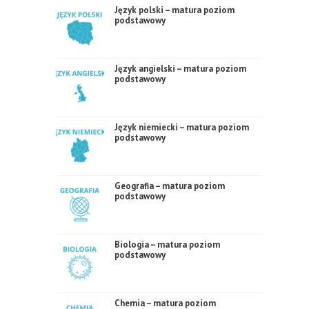
Język polski – matura poziom
podstawowy
Język angielski – matura poziom
podstawowy
Język niemiecki – matura poziom
podstawowy
Geografia – matura poziom
podstawowy
Biologia – matura poziom
podstawowy
Chemia – matura poziom