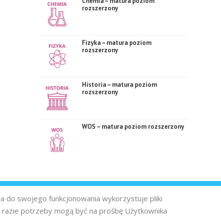
Chemia – matura poziom
rozszerzony
Fizyka – matura poziom
rozszerzony
Historia – matura poziom
rozszerzony
WOS – matura poziom rozszerzony
na do swojego funkcjonowania wykorzystuje pliki
 razie potrzeby mogą być na prośbę Użytkownika