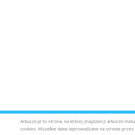
Arkusze.pl to strona, na której znajdziesz arkusze ma
cookies. Wszelkie dane wprowadzane na stronie prze