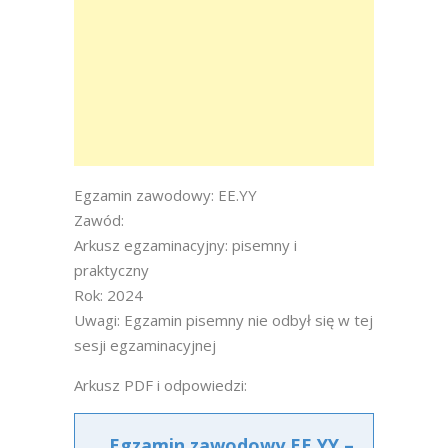
Egzamin zawodowy: EE.YY
Zawód:
Arkusz egzaminacyjny: pisemny i
praktyczny
Rok: 2024
Uwagi: Egzamin pisemny nie odbył się w tej
sesji egzaminacyjnej
Arkusz PDF i odpowiedzi:
Egzamin zawodowy EE.YY –