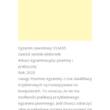
Egzamin zawodowy: ELM.05
Zawód: technik elektronik
Arkusz egzaminacyjny: pisemny i
praktyczny
Rok: 2023
Uwagi: Pisemne egzaminy z tzw. kwalifikacji
trzyliterowych są rozwiązywane na
komputerach. To oznacza, że nie ma
możliwości publikacji przykładowego
egzaminu pisemnego. Jeśli chcesz zobaczyć
jakie przykładowe pytania mogą pojawić się